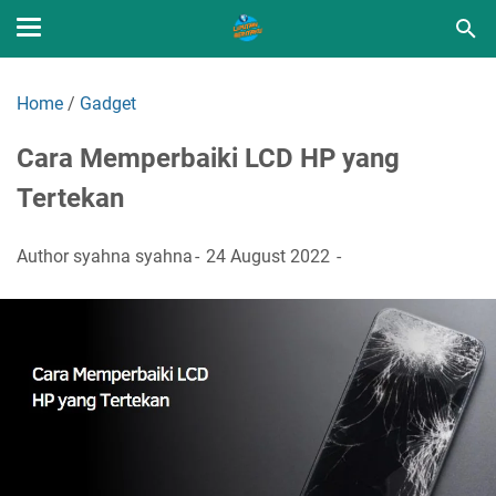
Home
/
Gadget
Cara Memperbaiki LCD HP yang
Tertekan
Author
syahna syahna
24 August 2022