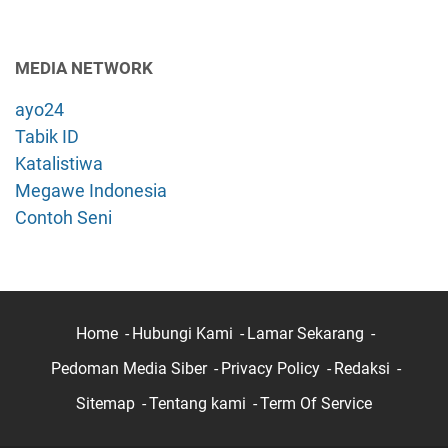
MEDIA NETWORK
ayo24
Tabik ID
Katalistiwa
Megawe Indonesia
Contoh Seni
Home
Hubungi Kami
Lamar Sekarang
Pedoman Media Siber
Privacy Policy
Redaksi
Sitemap
Tentang kami
Term Of Service