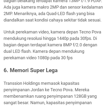
bagian belakang terdapat kamera 13MP f/1.9 PDAF.
Ada juga kamera makro 2MP dan sensor kedalaman
2MP. Menariknya, ada Quad-LED flash yang bisa
diandalkan saat kondisi cahaya sekitar tidak sesuai.
Untuk perekaman video, kamera depan Tecno Pova
mendukung resolusi hingga 1440p pada 30fps. Di
bagian depan terdapat kamera 8MP f/2.0 dengan
dual LED flash. Kamera depan mendukung
perekaman video 1080p pada 30 fps
6. Memori Super Lega
Transsion Holdings memasok kapasitas
penyimpanan Jordan ke Tecno Pova. Mereka
membenamkan ruang penyimpanan 128GB yang
sangat besar. Namun, kapasitas penyimpanan