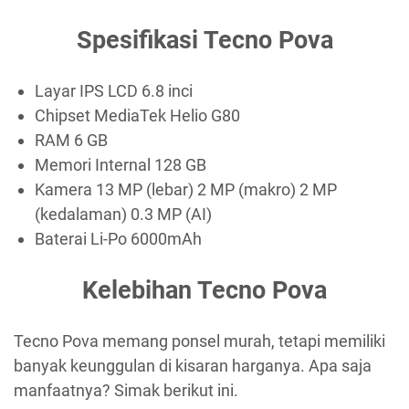
Spesifikasi Tecno Pova
Layar IPS LCD 6.8 inci
Chipset MediaTek Helio G80
RAM 6 GB
Memori Internal 128 GB
Kamera 13 MP (lebar) 2 MP (makro) 2 MP
(kedalaman) 0.3 MP (AI)
Baterai Li-Po 6000mAh
Kelebihan Tecno Pova
Tecno Pova memang ponsel murah, tetapi memiliki
banyak keunggulan di kisaran harganya. Apa saja
manfaatnya? Simak berikut ini.