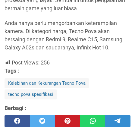
prosesor yang layak. Semua ini untuk pengalaman
bermain game yang luar biasa.
Anda hanya perlu mengorbankan keterampilan
kamera. Di kategori harga, Tecno Pova akan
bersaing dengan Redmi 9, Realme C15, Samsung
Galaxy A02s dan saudaranya, Infinix Hot 10.
Post Views:
256
Tags :
Kelebihan dan Kekurangan Tecno Pova
tecno pova spesifikasi
Berbagi :