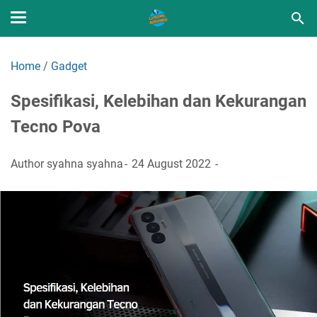
Home
/
Gadget
Spesifikasi, Kelebihan dan Kekurangan
Tecno Pova
Author
syahna syahna
24 August 2022