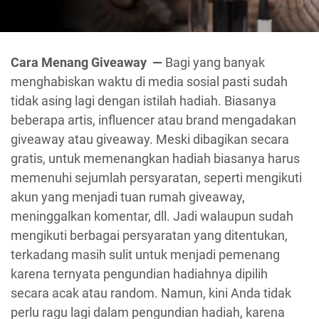
Cara Menang Giveaway —
Bagi yang banyak
menghabiskan waktu di media sosial pasti sudah
tidak asing lagi dengan istilah hadiah. Biasanya
beberapa artis, influencer atau brand mengadakan
giveaway atau giveaway. Meski dibagikan secara
gratis, untuk memenangkan hadiah biasanya harus
memenuhi sejumlah persyaratan, seperti mengikuti
akun yang menjadi tuan rumah giveaway,
meninggalkan komentar, dll. Jadi walaupun sudah
mengikuti berbagai persyaratan yang ditentukan,
terkadang masih sulit untuk menjadi pemenang
karena ternyata pengundian hadiahnya dipilih
secara acak atau random. Namun, kini Anda tidak
perlu ragu lagi dalam pengundian hadiah, karena