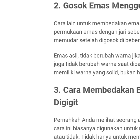
2. Gosok Emas Menggu
Cara lain untuk membedakan emas
permukaan emas dengan jari sebe
memudar setelah digosok di bebera
Emas asli, tidak berubah warna jik
juga tidak berubah warna saat dib
memiliki warna yang solid, bukan h
3. Cara Membedakan E
Digigit
Pernahkah Anda melihat seorang a
cara ini biasanya digunakan untuk
atau tidak. Tidak hanya untuk mem