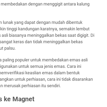
uk membedakan dengan menggigit antara kalung
m lunak yang dapat dengan mudah dibentuk
kin tinggi kandungan karatnya, semakin lembut
 asli biasanya meninggalkan bekas saat digigit. Di
it sangat keras dan tidak meninggalkan bekas
t palsu.
ra paling populer untuk membedakan emas asli
digunakan untuk semua jenis emas. Cara ini
emverifikasi keaslian emas dalam bentuk
ngkan untuk perhiasan, cara ini tidak disarankan
 merusak perhiasan itu sendiri.
s ke Magnet