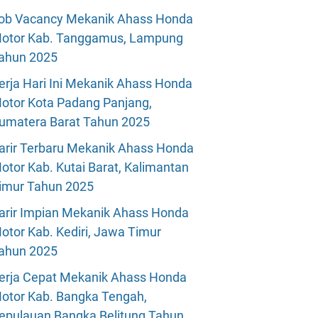
ob Vacancy Mekanik Ahass Honda
otor Kab. Tanggamus, Lampung
ahun 2025
erja Hari Ini Mekanik Ahass Honda
otor Kota Padang Panjang,
umatera Barat Tahun 2025
arir Terbaru Mekanik Ahass Honda
otor Kab. Kutai Barat, Kalimantan
imur Tahun 2025
arir Impian Mekanik Ahass Honda
otor Kab. Kediri, Jawa Timur
ahun 2025
erja Cepat Mekanik Ahass Honda
otor Kab. Bangka Tengah,
epulauan Bangka Belitung Tahun