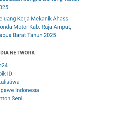
025
eluang Kerja Mekanik Ahass
onda Motor Kab. Raja Ampat,
apua Barat Tahun 2025
DIA NETWORK
o24
ik ID
alistiwa
gawe Indonesia
ntoh Seni