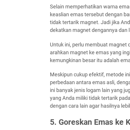
Selain memperhatikan warna emas 
keaslian emas tersebut dengan b
tidak tertarik magnet. Jadi jika An
dekatkan magnet dengannya dan liha
Untuk ini, perlu membuat magnet
arahkan magnet ke emas yang ingin
kemungkinan besar itu adalah ema
Meskipun cukup efektif, metode in
perbedaan antara emas asli, denga
ini banyak jenis logam lain yang ju
yang Anda miliki tidak tertarik p
dengan cara lain agar hasilnya lebih
5. Goreskan Emas ke K