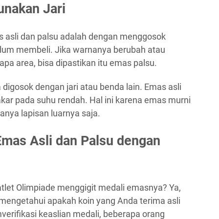
nakan Jari
 asli dan palsu adalah dengan menggosok
lum membeli. Jika warnanya berubah atau
pa area, bisa dipastikan itu emas palsu.
a digosok dengan jari atau benda lain. Emas asli
akar pada suhu rendah. Hal ini karena emas murni
anya lapisan luarnya saja.
mas Asli dan Palsu dengan
tlet Olimpiade menggigit medali emasnya? Ya,
 mengetahui apakah koin yang Anda terima asli
verifikasi keaslian medali, beberapa orang