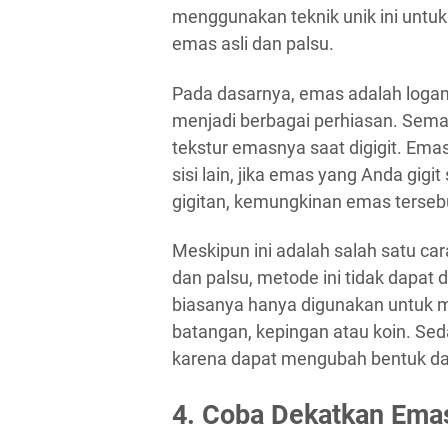
menggunakan teknik unik ini unt
emas asli dan palsu.
Pada dasarnya, emas adalah loga
menjadi berbagai perhiasan. Sema
tekstur emasnya saat digigit. Emas
sisi lain, jika emas yang Anda gig
gigitan, kemungkinan emas tersebu
Meskipun ini adalah salah satu ca
dan palsu, metode ini tidak dapat 
biasanya hanya digunakan untuk m
batangan, kepingan atau koin. Seda
karena dapat mengubah bentuk dan
4. Coba Dekatkan Ema