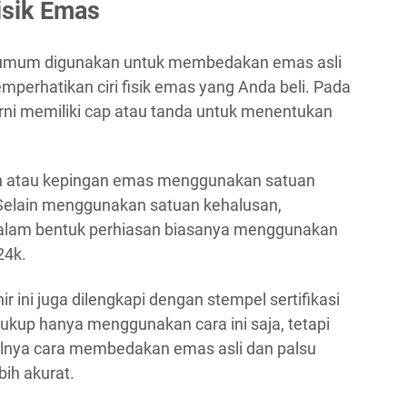
isik Emas
g umum digunakan untuk membedakan emas asli
perhatikan ciri fisik emas yang Anda beli. Pada
i memiliki cap atau tanda untuk menentukan
 atau kepingan emas menggunakan satuan
. Selain menggunakan satuan kehalusan,
alam bentuk perhiasan biasanya menggunakan
24k.
 ini juga dilengkapi dengan stempel sertifikasi
cukup hanya menggunakan cara ini saja, tetapi
salnya cara membedakan emas asli dan palsu
bih akurat.