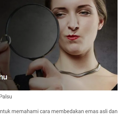
Palsu
untuk memahami cara membedakan emas asli dan