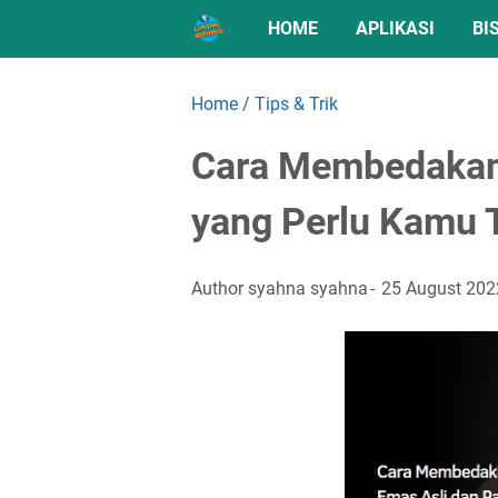
HOME
APLIKASI
BI
Home
/
Tips & Trik
Cara Membedakan 
yang Perlu Kamu 
Author
syahna syahna
25 August 202