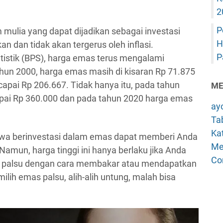
2
P
mulia yang dapat dijadikan sebagai investasi
H
 dan tidak akan tergerus oleh inflasi.
P
tistik (BPS), harga emas terus mengalami
hun 2000, harga emas masih di kisaran Rp 71.875
pai Rp 206.667. Tidak hanya itu, pada tahun
ME
ai Rp 360.000 dan pada tahun 2020 harga emas
ay
Tab
Kat
wa berinvestasi dalam emas dapat memberi Anda
Me
amun, harga tinggi ini hanya berlaku jika Anda
Co
 palsu dengan cara membakar atau mendapatkan
milih emas palsu, alih-alih untung, malah bisa