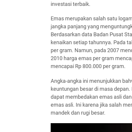
investasi terbaik.
Emas merupakan salah satu logam 
jangka panjang yang menguntungkan
Berdasarkan data Badan Pusat Sta
kenaikan setiap tahunnya. Pada ta
per gram. Namun, pada 2007 menca
2010 harga emas per gram mencap
mencapai Rp 800.000 per gram.
Angka-angka ini menunjukkan bah
keuntungan besar di masa depan. N
dapat membedakan emas asli dan
emas asli. Ini karena jika salah me
mandek dan rugi besar.