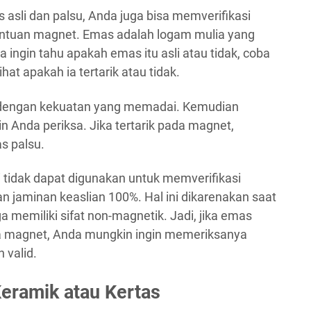
asli dan palsu, Anda juga bisa memverifikasi
antuan magnet. Emas adalah logam mulia yang
da ingin tahu apakah emas itu asli atau tidak, coba
t apakah ia tertarik atau tidak.
 dengan kekuatan yang memadai. Kemudian
 Anda periksa. Jika tertarik pada magnet,
s palsu.
i tidak dapat digunakan untuk memverifikasi
n jaminan keaslian 100%. Hal ini dikarenakan saat
ga memiliki sifat non-magnetik. Jadi, jika emas
ada magnet, Anda mungkin ingin memeriksanya
 valid.
eramik atau Kertas