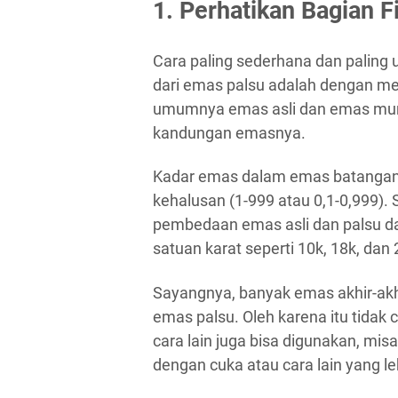
1. Perhatikan Bagian F
Cara paling sederhana dan palin
dari emas palsu adalah dengan mem
umumnya emas asli dan emas murn
kandungan emasnya.
Kadar emas dalam emas batangan
kehalusan (1-999 atau 0,1-0,999)
pembedaan emas asli dan palsu d
satuan karat seperti 10k, 18k, dan 
Sayangnya, banyak emas akhir-akhir
emas palsu. Oleh karena itu tidak 
cara lain juga bisa digunakan, mi
dengan cuka atau cara lain yang le