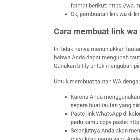
format berikut: https://wa
Ok, pembuatan link wa di lin
Cara membuat link wa
Ini tidak hanya menunjukkan taut
bahwa Anda dapat mengubah taut
Gunakan bit.ly untuk mengubah pi
Untuk membuat tautan WA denga
Karena Anda menggunakan bi
segera buat tautan yang dii
Paste link WhatsApp di kol
perlu kamu copy paste: ht
Selanjutnya Anda akan me
masukkan nama yang Anda in