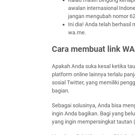
awalan internasional Indone
jangan mengubah nomor 62 
Ini dia! Anda telah berhasi
wa.me.
Cara membuat link WA d
Apakah Anda suka kesal ketika tau
platform online lainnya terlalu p
sosial Twitter, yang memiliki pen
bagian.
Sebagai solusinya, Anda bisa men
ingin Anda bagikan. Bagi yang belu
yang ingin mempersingkat tautan (