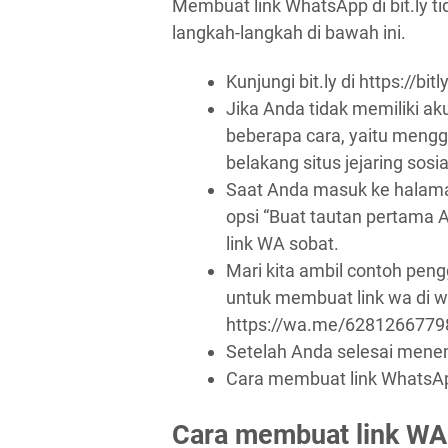
Membuat link WhatsApp di bit.ly t
langkah-langkah di bawah ini.
Kunjungi bit.ly di https://bit
Jika Anda tidak memiliki a
beberapa cara, yaitu mengg
belakang situs jejaring sosi
Saat Anda masuk ke halaman
opsi “Buat tautan pertama 
link WA sobat.
Mari kita ambil contoh pe
untuk membuat link wa di w
https://wa.me/6281266779
Setelah Anda selesai menem
Cara membuat link WhatsApp 
Cara membuat link WA 