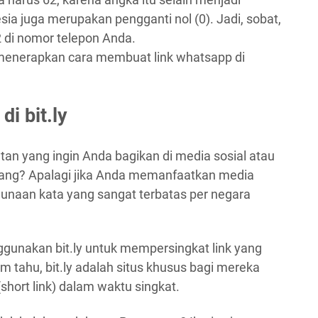
sia juga merupakan pengganti nol (0). Jadi, sobat,
di nomor telepon Anda.
l menerapkan cara membuat link whatsapp di
i bit.ly
tan yang ingin Anda bagikan di media sosial atau
anjang? Apalagi jika Anda memanfaatkan media
ggunaan kata yang sangat terbatas per negara
ggunakan bit.ly untuk mempersingkat link yang
m tahu, bit.ly adalah situs khusus bagi mereka
short link) dalam waktu singkat.