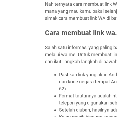
Nah ternyata cara membuat link WA
mana yang mau kamu pakai selanj
simak cara membuat link WA di ba
Cara membuat link wa
Salah satu informasi yang paling 
melalui wa.me. Untuk membuat li
dan ikuti langkah-langkah di bawah 
Pastikan link yang akan A
dan kode negara tempat And
62).
Format tautannya adalah h
telepon yang digunakan se
Setelah diubah, hasilnya a
Kalau masih bingung kenapa