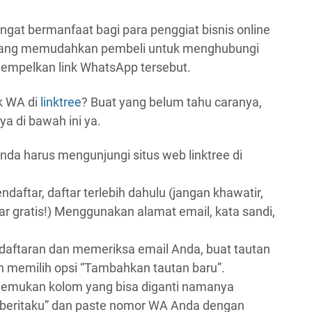
gat bermanfaat bagi para penggiat bisnis online
 yang memudahkan pembeli untuk menghubungi
empelkan link WhatsApp tersebut.
k WA di
linktree
? Buat yang belum tahu caranya,
a di bawah ini ya.
nda harus mengunjungi situs web linktree di
ndaftar, daftar terlebih dahulu (jangan khawatir,
tar gratis!) Menggunakan alamat email, kata sandi,
daftaran dan memeriksa email Anda, buat tautan
 memilih opsi “Tambahkan tautan baru”.
emukan kolom yang bisa diganti namanya
beritaku” dan paste nomor WA Anda dengan