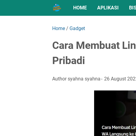
HOME
APLIKASI
BI
Home
/
Gadget
Cara Membuat Lin
Pribadi
Author
syahna syahna
26 August 202