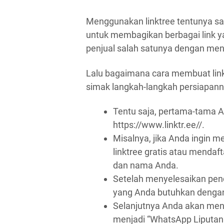
Menggunakan linktree tentunya san
untuk membagikan berbagai link
penjual salah satunya dengan men
Lalu bagaimana cara membuat lin
simak langkah-langkah persiapanny
Tentu saja, pertama-tama A
https://www.linktr.ee//.
Misalnya, jika Anda ingin me
linktree gratis atau mendaf
dan nama Anda.
Setelah menyelesaikan pen
yang Anda butuhkan dengan
Selanjutnya Anda akan men
menjadi “WhatsApp Liputan