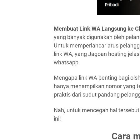
Membuat Link WA Langsung ke C
yang banyak digunakan oleh pelan
Untuk memperlancar arus pelang
link WA, yang Jagoan hosting jelas
whatsapp.
Mengapa link WA penting bagi olsh
hanya menampilkan nomor yang ter
praktis dari sudut pandang pela
Nah, untuk mencegah hal tersebut t
ini!
Cara 