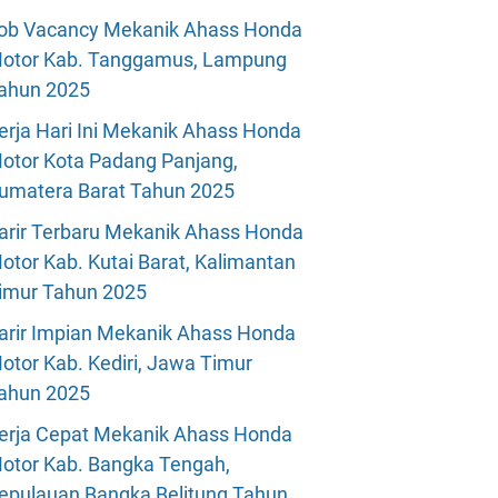
ob Vacancy Mekanik Ahass Honda
otor Kab. Tanggamus, Lampung
ahun 2025
erja Hari Ini Mekanik Ahass Honda
otor Kota Padang Panjang,
umatera Barat Tahun 2025
arir Terbaru Mekanik Ahass Honda
otor Kab. Kutai Barat, Kalimantan
imur Tahun 2025
arir Impian Mekanik Ahass Honda
otor Kab. Kediri, Jawa Timur
ahun 2025
erja Cepat Mekanik Ahass Honda
otor Kab. Bangka Tengah,
epulauan Bangka Belitung Tahun