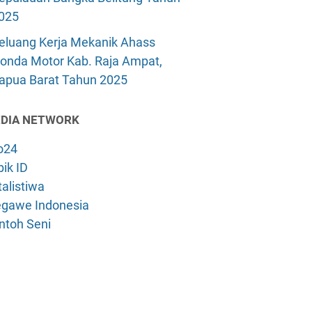
025
eluang Kerja Mekanik Ahass
onda Motor Kab. Raja Ampat,
apua Barat Tahun 2025
DIA NETWORK
o24
ik ID
alistiwa
gawe Indonesia
ntoh Seni