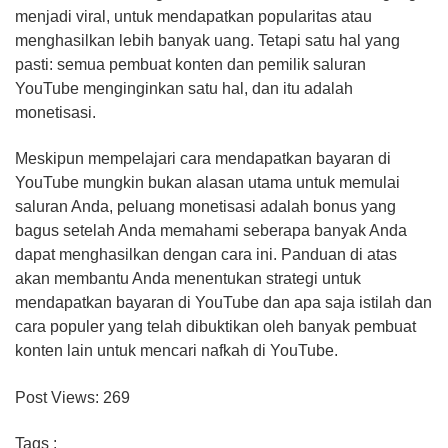
menjadi viral, untuk mendapatkan popularitas atau
menghasilkan lebih banyak uang. Tetapi satu hal yang
pasti: semua pembuat konten dan pemilik saluran
YouTube menginginkan satu hal, dan itu adalah
monetisasi.
Meskipun mempelajari cara mendapatkan bayaran di
YouTube mungkin bukan alasan utama untuk memulai
saluran Anda, peluang monetisasi adalah bonus yang
bagus setelah Anda memahami seberapa banyak Anda
dapat menghasilkan dengan cara ini. Panduan di atas
akan membantu Anda menentukan strategi untuk
mendapatkan bayaran di YouTube dan apa saja istilah dan
cara populer yang telah dibuktikan oleh banyak pembuat
konten lain untuk mencari nafkah di YouTube.
Post Views:
269
Tags :