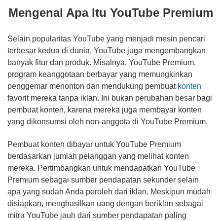
Mengenal Apa Itu YouTube Premium
Selain popularitas YouTube yang menjadi mesin pencari
terbesar kedua di dunia, YouTube juga mengembangkan
banyak fitur dan produk. Misalnya, YouTube Premium,
program keanggotaan berbayar yang memungkinkan
penggemar menonton dan mendukung pembuat
konten
favorit mereka tanpa iklan. Ini bukan perubahan besar bagi
pembuat konten, karena mereka juga membayar konten
yang dikonsumsi oleh non-anggota di YouTube Premium.
Pembuat konten dibayar untuk YouTube Premium
berdasarkan jumlah pelanggan yang melihat konten
mereka. Pertimbangkan untuk mendapatkan YouTube
Premium sebagai sumber pendapatan sekunder selain
apa yang sudah Anda peroleh dari iklan. Meskipun mudah
disiapkan, menghasilkan uang dengan beriklan sebagai
mitra YouTube jauh dari sumber pendapatan paling