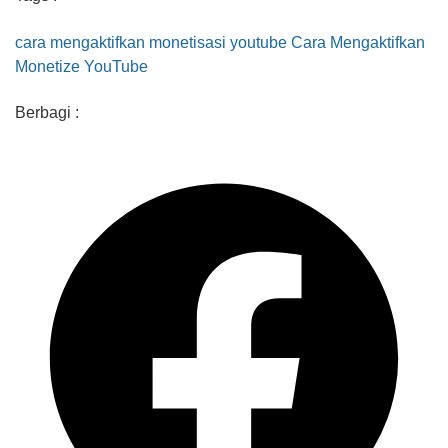
cara mengaktifkan monetisasi youtube
Cara Mengaktifkan
Monetize YouTube
Berbagi :