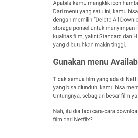
Apabila kamu mengklik icon hambu
Dari menu yang satu ini, kamu b
dengan memilih “Delete All Downlo
storage ponsel untuk menyimpan fi
kualitas film, yakni Standard dan H
yang dibutuhkan makin tinggi.
Gunakan menu Availab
Tidak semua film yang ada di Netfl
yang bisa diunduh, kamu bisa mem
Untungnya, sebagian besar film yan
Nah, itu dia tadi cara-cara down
film dari Netflix?