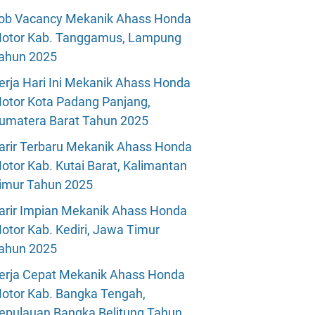
ob Vacancy Mekanik Ahass Honda
otor Kab. Tanggamus, Lampung
ahun 2025
erja Hari Ini Mekanik Ahass Honda
otor Kota Padang Panjang,
umatera Barat Tahun 2025
arir Terbaru Mekanik Ahass Honda
otor Kab. Kutai Barat, Kalimantan
imur Tahun 2025
arir Impian Mekanik Ahass Honda
otor Kab. Kediri, Jawa Timur
ahun 2025
erja Cepat Mekanik Ahass Honda
otor Kab. Bangka Tengah,
epulauan Bangka Belitung Tahun