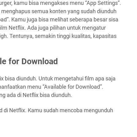
rger, kamu bisa mengakses menu “App Settings”.
isa menghapus semua konten yang sudah diunduh
ad”. Kamu juga bisa melihat seberapa besar sisa
lm Netflix. Ada juga pilihan untuk mengatur
igh. Tentunya, semakin tinggi kualitas, kapasitas
le for Download
ix bisa diunduh. Untuk mengetahui film apa saja
anfaatkan menu “Available for Download”.
g ada di Netflix bisa diunduh.
load di Netflix. Kamu sudah mencoba mengunduh