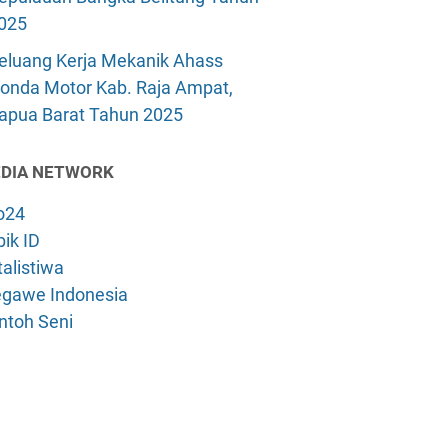
025
eluang Kerja Mekanik Ahass
onda Motor Kab. Raja Ampat,
apua Barat Tahun 2025
DIA NETWORK
o24
ik ID
alistiwa
gawe Indonesia
ntoh Seni