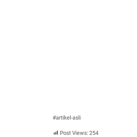
#artikel-asli
Post Views:
254