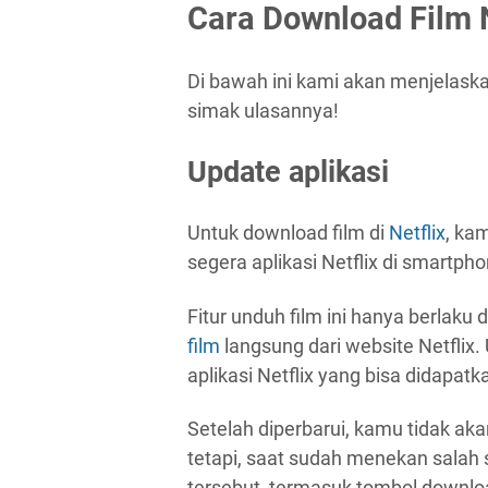
Cara Download Film N
Di bawah ini kami akan menjelaska
simak ulasannya!
Update aplikasi
Untuk download film di
Netflix
, kam
segera aplikasi Netflix di smartph
Fitur unduh film ini hanya berlaku 
film
langsung dari website Netflix
aplikasi Netflix yang bisa didapatk
Setelah diperbarui, kamu tidak ak
tetapi, saat sudah menekan salah s
tersebut, termasuk tombol downlo