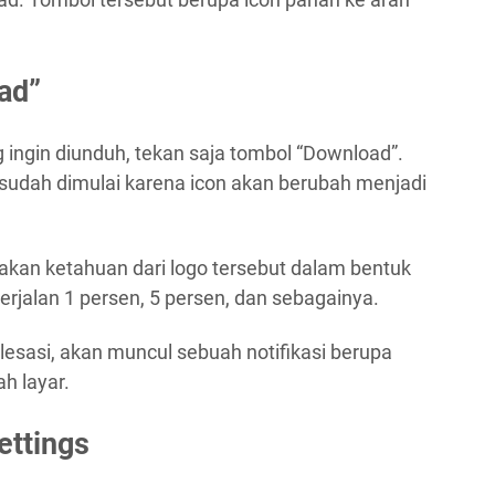
ad”
 ingin diunduh, tekan saja tombol “Download”.
sudah dimulai karena icon akan berubah menjadi
akan ketahuan dari logo tersebut dalam bentuk
erjalan 1 persen, 5 persen, dan sebagainya.
esasi, akan muncul sebuah notifikasi berupa
h layar.
ttings