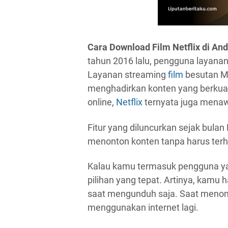
Cara Download Film Netflix di An
tahun 2016 lalu, pengguna layanan 
Layanan streaming
film
besutan Ma
menghadirkan konten yang berkuali
online,
Netflix
ternyata juga menawa
Fitur yang diluncurkan sejak bul
menonton konten tanpa harus terh
Kalau kamu termasuk pengguna yang 
pilihan yang tepat. Artinya, kamu 
saat mengunduh saja. Saat menont
menggunakan internet lagi.