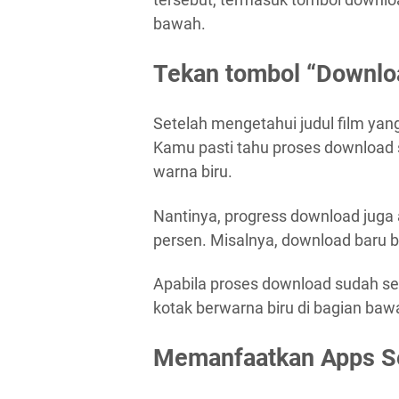
bawah.
Tekan tombol “Downlo
Setelah mengetahui judul film yang
Kamu pasti tahu proses download 
warna biru.
Nantinya, progress download juga 
persen. Misalnya, download baru b
Apabila proses download sudah sel
kotak berwarna biru di bagian bawa
Memanfaatkan Apps Se