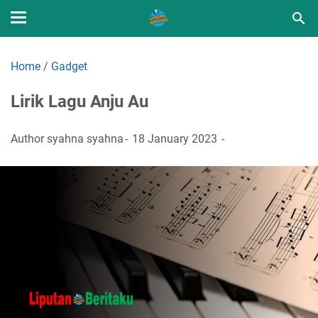
Home
/
Gadget
Lirik Lagu Anju Au
Author
syahna syahna
18 January 2023