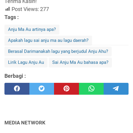
Terima Kasih!
Post Views:
277
Tags :
Anju Ma Au artinya apa?
Apakah lagu sai anju ma au lagu daerah?
Berasal Darimanakah lagu yang berjudul Anju Ahu?
Lirik Lagu Anju Au
Sai Anju Ma Au bahasa apa?
Berbagi :
MEDIA NETWORK