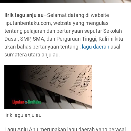
lirik lagu anju au
–Selamat datang di website
liputanberitaku.com, website yang mengulas
tentang pelajaran dan pertanyaan seputar Sekolah
Dasar, SMP, SMA, dan Perguruan Tinggi, Kali ini kita
akan bahas pertanyaan tentang :
lagu daerah
asal
sumatera utara anju au.
lirik lagu anju au
Lagu Anju Ahu merupakan lagu daerah yang berasal