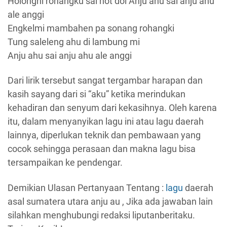
Holongni rohangku sai hot doi Anju ahu sai anju ahu
ale anggi
Engkelmi mambahen pa sonang rohangki
Tung saleleng ahu di lambung mi
Anju ahu sai anju ahu ale anggi
Dari lirik tersebut sangat tergambar harapan dan
kasih sayang dari si “aku” ketika merindukan
kehadiran dan senyum dari kekasihnya. Oleh karena
itu, dalam menyanyikan lagu ini atau lagu daerah
lainnya, diperlukan teknik dan pembawaan yang
cocok sehingga perasaan dan makna lagu bisa
tersampaikan ke pendengar.
Demikian Ulasan Pertanyaan Tentang :
lagu
daerah
asal sumatera utara anju au , Jika ada jawaban lain
silahkan menghubungi redaksi liputanberitaku.