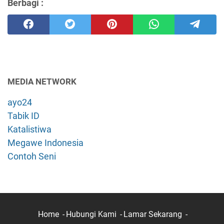
Berbagi :
MEDIA NETWORK
ayo24
Tabik ID
Katalistiwa
Megawe Indonesia
Contoh Seni
Home
Hubungi Kami
Lamar Sekarang