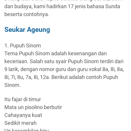
dan budaya, kami hadirkan 17 jenis bahasa Sunda
beserta contohnya.
Seukar Ageung
1. Pupuh Sinom
Tema Pupuh Sinom adalah kesenangan dan
keceriaan. Salah satu syair Pupuh Sinom terdiri dari
9 larik, dengan nomor guru dan guru vokal 8a, 8i, 8a,
8i, 7i, 8u, 7a, 8i, 12a. Berikut adalah contoh Pupuh
Sinom.
Itu fajar di timur
Mata un pisolino berbutir
Cahayanya kuat
Sedikit merah
Un kesembilan biru