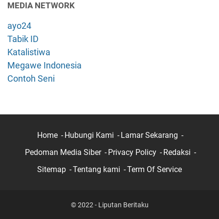
MEDIA NETWORK
ayo24
Tabik ID
Katalistiwa
Megawe Indonesia
Contoh Seni
Home
Hubungi Kami
Lamar Sekarang
Pedoman Media Siber
Privacy Policy
Redaksi
Sitemap
Tentang kami
Term Of Service
© 2022 - Liputan Beritaku