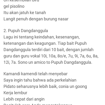
gel pisolino
Itu akan jatuh ke tanah
Langit penuh dengan burung nasar
2. Pupuh Dangdanggula
Lagu ini tentang keindahan, kesenangan,
ketenangan dan keagungan. Tiap bait Pupuh
Dangdanggula terdiri dari 10 bait, dengan jumlah
guru dan guru vokal 10i, 10a, 8o/e, 7u, 9i, 7a, 6u, 8a,
12i, 7a. Sono un amico to Pupuh Dangdanggula.
Kamandi kamendi telah menyebar
Saya ingin tahu bahwa ada perkelahian
Pidato seharusnya lebih baik, conia un goong
Kerja lembur
Lebih cepat dari angin