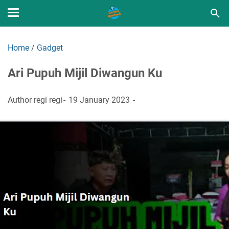
Home
/
Gadget
Ari Pupuh Mijil Diwangun Ku
Author
regi regi
19 January 2023