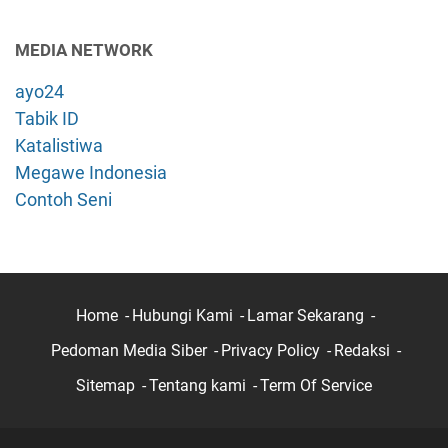
MEDIA NETWORK
ayo24
Tabik ID
Katalistiwa
Megawe Indonesia
Contoh Seni
Home
Hubungi Kami
Lamar Sekarang
Pedoman Media Siber
Privacy Policy
Redaksi
Sitemap
Tentang kami
Term Of Service