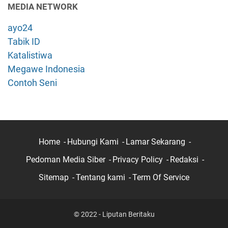
MEDIA NETWORK
ayo24
Tabik ID
Katalistiwa
Megawe Indonesia
Contoh Seni
Home
Hubungi Kami
Lamar Sekarang
Pedoman Media Siber
Privacy Policy
Redaksi
Sitemap
Tentang kami
Term Of Service
© 2022 - Liputan Beritaku