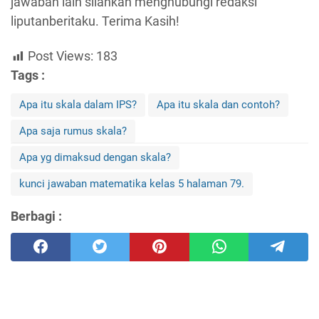
jawaban lain silahkan menghubungi redaksi
liputanberitaku. Terima Kasih!
Post Views:
183
Tags :
Apa itu skala dalam IPS?
Apa itu skala dan contoh?
Apa saja rumus skala?
Apa yg dimaksud dengan skala?
kunci jawaban matematika kelas 5 halaman 79.
Berbagi :