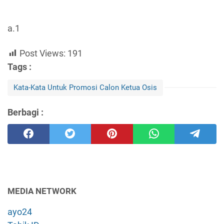
a.1
Post Views:
191
Tags :
Kata-Kata Untuk Promosi Calon Ketua Osis
Berbagi :
MEDIA NETWORK
ayo24