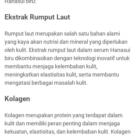
Hanasui biru:
Ekstrak Rumput Laut
Rumput laut merupakan salah satu bahan alami
yang kaya akan nutrisi dan mineral yang diperlukan
oleh kulit. Ekstrak rumput laut dalam serum Hanasui
biru dikombinasikan dengan teknologi inovatif untuk
membantu menjaga kelembaban kulit,
meningkatkan elastisitas kulit, serta membantu
mengatasi berbagai masalah kulit.
Kolagen
Kolagen merupakan protein yang terdapat dalam
kulit dan memiliki peran penting dalam menjaga
kekuatan, elastisitas, dan kelembaban kulit. Kolagen