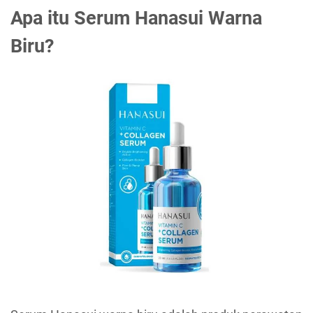
Apa itu Serum Hanasui Warna
Biru?