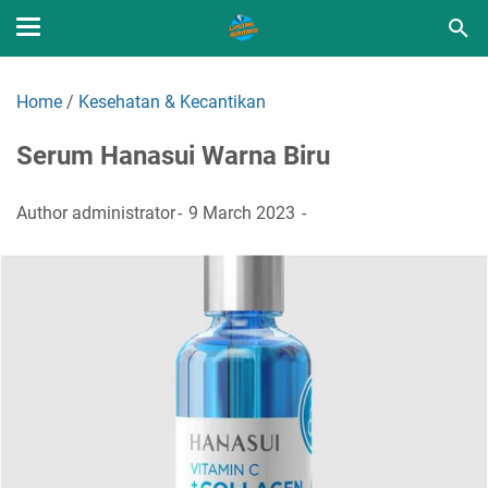
Home
/
Kesehatan & Kecantikan
Serum Hanasui Warna Biru
Author
administrator
9 March 2023