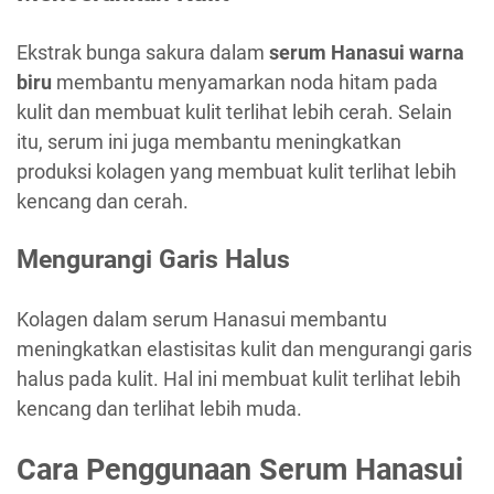
Ekstrak bunga sakura dalam
serum Hanasui warna
biru
membantu menyamarkan noda hitam pada
kulit dan membuat kulit terlihat lebih cerah. Selain
itu, serum ini juga membantu meningkatkan
produksi kolagen yang membuat kulit terlihat lebih
kencang dan cerah.
Mengurangi Garis Halus
Kolagen dalam serum Hanasui membantu
meningkatkan elastisitas kulit dan mengurangi garis
halus pada kulit. Hal ini membuat kulit terlihat lebih
kencang dan terlihat lebih muda.
Cara Penggunaan Serum Hanasui