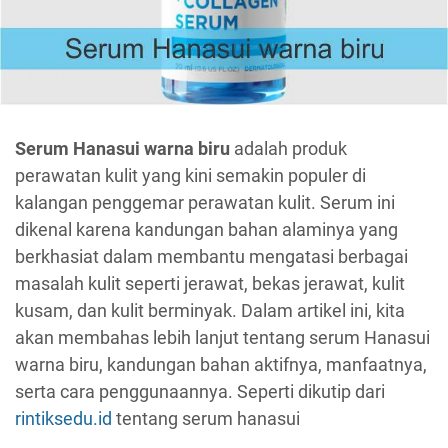
Serum Hanasui warna biru
adalah produk
perawatan kulit yang kini semakin populer di
kalangan penggemar perawatan kulit. Serum ini
dikenal karena kandungan bahan alaminya yang
berkhasiat dalam membantu mengatasi berbagai
masalah kulit seperti jerawat, bekas jerawat, kulit
kusam, dan kulit berminyak. Dalam artikel ini, kita
akan membahas lebih lanjut tentang serum Hanasui
warna biru, kandungan bahan aktifnya, manfaatnya,
serta cara penggunaannya. Seperti dikutip dari
rintiksedu.id
tentang serum hanasui