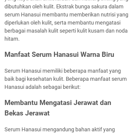
dibutuhkan oleh kulit. Ekstrak bunga sakura dalam
serum Hanasui membantu memberikan nutrisi yang
diperlukan oleh kulit, serta membantu mengatasi
berbagai masalah kulit seperti kulit kusam dan noda
hitam.
Manfaat Serum Hanasui Warna Biru
Serum Hanasui memiliki beberapa manfaat yang
baik bagi kesehatan kulit. Beberapa manfaat serum
Hanasui adalah sebagai berikut:
Membantu Mengatasi Jerawat dan
Bekas Jerawat
Serum Hanasui mengandung bahan aktif yang