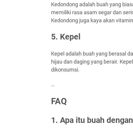
Kedondong adalah buah yang biasa
memiliki rasa asam segar dan ser
Kedondong juga kaya akan vitamin
5. Kepel
Kepel adalah buah yang berasal dar
hijau dan daging yang berair. Kepe
dikonsumsi.
…
FAQ
1. Apa itu buah dengan