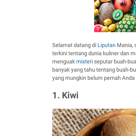
Selamat datang di
Liputan
Mania, 
terkini tentang dunia kuliner dan ma
menguak
misteri
seputar buah-buah
banyak yang tahu tentang buah-bu
yang mungkin belum pernah Anda d
1. Kiwi