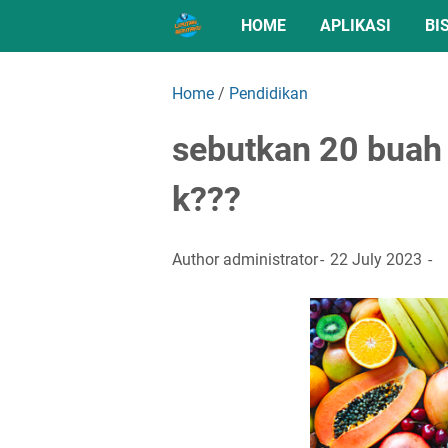
HOME
APLIKASI
BI
Home
/
Pendidikan
sebutkan 20 buah
k???
Author
administrator
22 July 2023