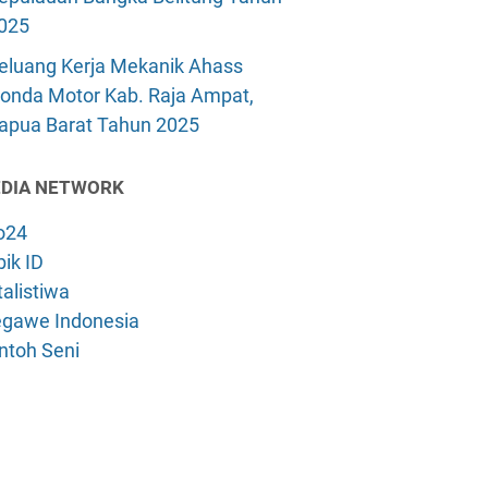
025
eluang Kerja Mekanik Ahass
onda Motor Kab. Raja Ampat,
apua Barat Tahun 2025
DIA NETWORK
o24
ik ID
alistiwa
gawe Indonesia
ntoh Seni