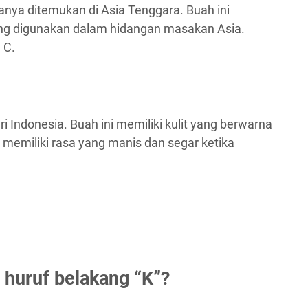
nya ditemukan di Asia Tenggara. Buah ini
ing digunakan dalam hidangan masakan Asia.
 C.
i Indonesia. Buah ini memiliki kulit yang berwarna
l memiliki rasa yang manis dan segar ketika
 huruf belakang “K”?