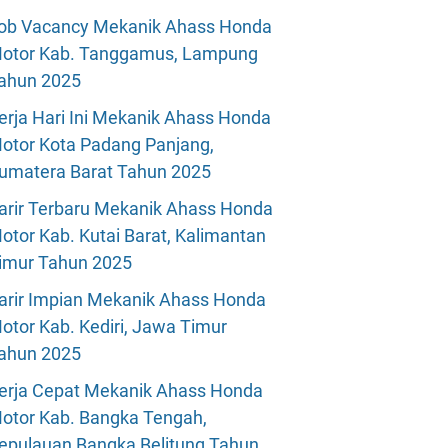
ob Vacancy Mekanik Ahass Honda
otor Kab. Tanggamus, Lampung
ahun 2025
erja Hari Ini Mekanik Ahass Honda
otor Kota Padang Panjang,
umatera Barat Tahun 2025
arir Terbaru Mekanik Ahass Honda
otor Kab. Kutai Barat, Kalimantan
imur Tahun 2025
arir Impian Mekanik Ahass Honda
otor Kab. Kediri, Jawa Timur
ahun 2025
erja Cepat Mekanik Ahass Honda
otor Kab. Bangka Tengah,
epulauan Bangka Belitung Tahun