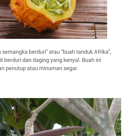
h semangka berduri” atau “buah tanduk Afrika”,
t berduri dan daging yang kenyal. Buah ini
an penutup atau minuman segar.