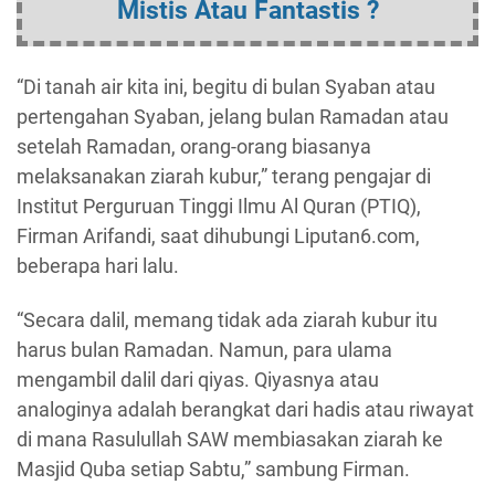
Mistis Atau Fantastis ?
“Di tanah air kita ini, begitu di bulan Syaban atau
pertengahan Syaban, jelang bulan Ramadan atau
setelah Ramadan, orang-orang biasanya
melaksanakan ziarah kubur,” terang pengajar di
Institut Perguruan Tinggi Ilmu Al Quran (PTIQ),
Firman Arifandi, saat dihubungi Liputan6.com,
beberapa hari lalu.
“Secara dalil, memang tidak ada ziarah kubur itu
harus bulan Ramadan. Namun, para ulama
mengambil dalil dari qiyas. Qiyasnya atau
analoginya adalah berangkat dari hadis atau riwayat
di mana Rasulullah SAW membiasakan ziarah ke
Masjid Quba setiap Sabtu,” sambung Firman.