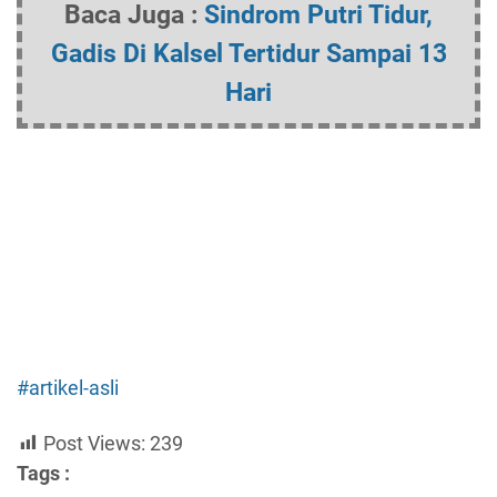
Baca Juga :
Sindrom Putri Tidur,
Gadis Di Kalsel Tertidur Sampai 13
Hari
#artikel-asli
Post Views:
239
Tags :