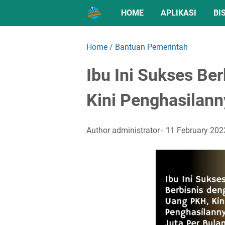
HOME
APLIKASI
BI
Home
/
Bantuan Pemerintah
Ibu Ini Sukses Be
Kini Penghasilann
Author
administrator
11 February 202