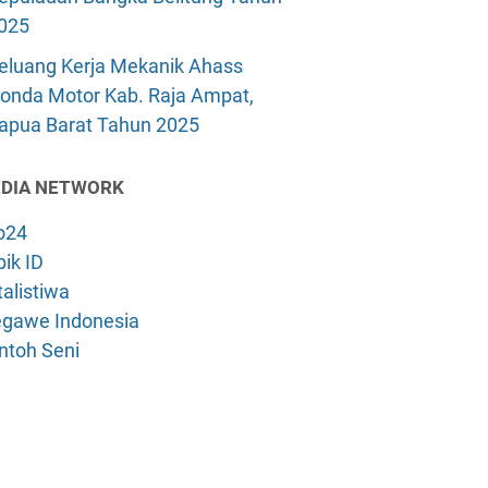
025
eluang Kerja Mekanik Ahass
onda Motor Kab. Raja Ampat,
apua Barat Tahun 2025
DIA NETWORK
o24
ik ID
alistiwa
gawe Indonesia
ntoh Seni