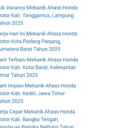
ob Vacancy Mekanik Ahass Honda
otor Kab. Tanggamus, Lampung
ahun 2025
erja Hari Ini Mekanik Ahass Honda
otor Kota Padang Panjang,
umatera Barat Tahun 2025
arir Terbaru Mekanik Ahass Honda
otor Kab. Kutai Barat, Kalimantan
imur Tahun 2025
arir Impian Mekanik Ahass Honda
otor Kab. Kediri, Jawa Timur
ahun 2025
erja Cepat Mekanik Ahass Honda
otor Kab. Bangka Tengah,
epulauan Bangka Belitung Tahun