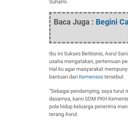
Suharni.
Baca Juga :
Begini Ca
Ibu Ini Sukses Berbisnis, Asrul 
usaha mengatakan, pertemuan pen
Hal itu agar masyarakat mempunya
bantuan dari
Kemensos
tersebut.
“Sebagai pendamping, saya turut 
dasarnya, kami SDM PKH Kemente
pola hidup keluarga penerima manf
terang Asrul.