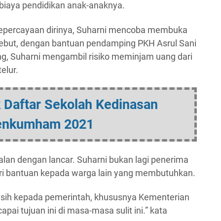
biaya pendidikan anak-anaknya.
epercayaan dirinya, Suharni mencoba membuka
rsebut, dengan bantuan pendamping PKH Asrul Sani
ng, Suharni mengambil risiko meminjam uang dari
elur.
k Daftar Sekolah Kedinasan
nkumham 2021
rjalan dengan lancar. Suharni bukan lagi penerima
ri bantuan kepada warga lain yang membutuhkan.
kasih kepada pemerintah, khususnya Kementerian
ai tujuan ini di masa-masa sulit ini.” kata