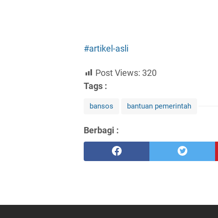
#artikel-asli
Post Views:
320
Tags :
bansos
bantuan pemerintah
Berbagi :