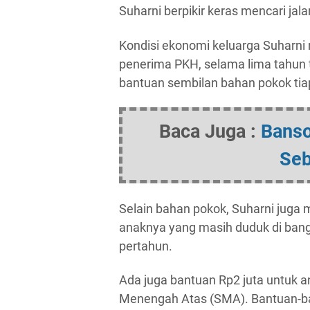
Suharni berpikir keras mencari jal
Kondisi ekonomi keluarga Suharni 
penerima PKH, selama lima tahun 
bantuan sembilan bahan pokok tia
Baca Juga :
Banso
Seb
Selain bahan pokok, Suharni juga
anaknya yang masih duduk di bangk
pertahun.
Ada juga bantuan Rp2 juta untuk 
Menengah Atas (SMA). Bantuan-bant