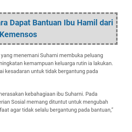
ra Dapat Bantuan Ibu Hamil dari
Kemensos
Sani yang menemani Suharni membuka peluang
ingkatan kemampuan keluarga rutin ia lakukan.
i kesadaran untuk tidak bergantung pada
merasakan kebahagiaan ibu Suharni. Pada
rian Sosial memang dituntut untuk mengubah
aat agar tidak selalu bergantung pada bantuan,”