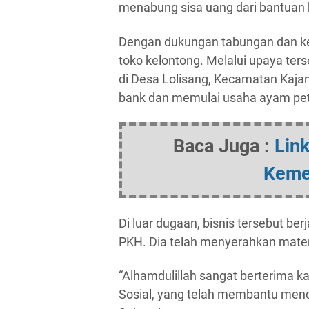
menabung sisa uang dari bantuan 
Dengan dukungan tabungan dan k
toko kelontong. Melalui upaya te
di Desa Lolisang, Kecamatan Kaja
bank dan memulai usaha ayam pet
Baca Juga :
Lin
Keme
Di luar dugaan, bisnis tersebut be
PKH. Dia telah menyerahkan mate
“Alhamdulillah sangat berterima 
Sosial, yang telah membantu mencap