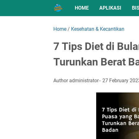
HOME
APLIKASI
BI
Home
/
Kesehatan & Kecantikan
7 Tips Diet di Bu
Turunkan Berat B
Author
administrator
27 February 202