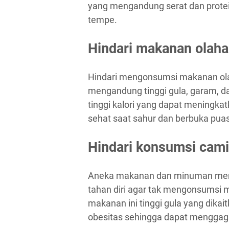
yang mengandung serat dan protein
tempe.
Hindari makanan olah
Hindari mengonsumsi makanan ola
mengandung tinggi gula, garam, da
tinggi kalori yang dapat meningk
sehat saat sahur dan berbuka pua
Hindari konsumsi cami
Aneka makanan dan minuman meng
tahan diri agar tak mengonsumsi 
makanan ini tinggi gula yang dik
obesitas sehingga dapat menggaga