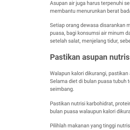
Asupan air juga harus terpenuhi s
membantu menurunkan berat bad
Setiap orang dewasa disarankan me
puasa, bagi konsumsi air minum d
setelah salat, menjelang tidur, s
Pastikan asupan nutris
Walapun kalori dikurangi, pastikan
Selama diet di bulan puasa tubuh
seimbang.
Pastikan nutrisi karbohidrat, prote
bulan puasa walaupun kalori dikura
Pilihlah makanan yang tinggi nutri