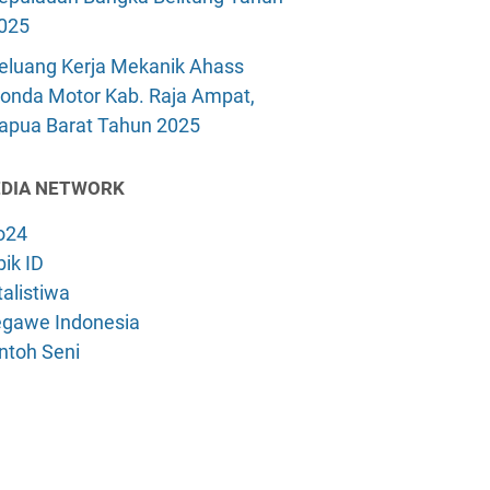
025
eluang Kerja Mekanik Ahass
onda Motor Kab. Raja Ampat,
apua Barat Tahun 2025
DIA NETWORK
o24
ik ID
alistiwa
gawe Indonesia
ntoh Seni