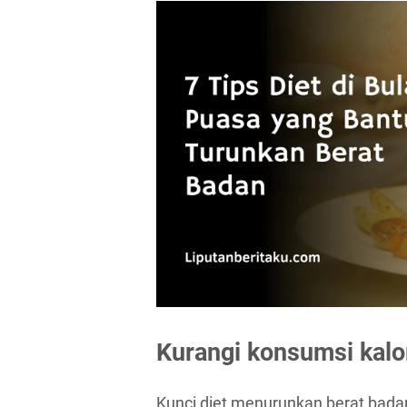
Kurangi konsumsi kalo
Kunci diet menurunkan berat bada