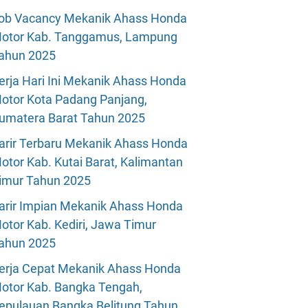
ob Vacancy Mekanik Ahass Honda
otor Kab. Tanggamus, Lampung
ahun 2025
erja Hari Ini Mekanik Ahass Honda
otor Kota Padang Panjang,
umatera Barat Tahun 2025
arir Terbaru Mekanik Ahass Honda
otor Kab. Kutai Barat, Kalimantan
imur Tahun 2025
arir Impian Mekanik Ahass Honda
otor Kab. Kediri, Jawa Timur
ahun 2025
erja Cepat Mekanik Ahass Honda
otor Kab. Bangka Tengah,
epulauan Bangka Belitung Tahun