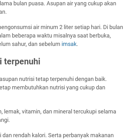
elama bulan puasa. Asupan air yang cukup akan
an.
ngonsumsi air minum 2 liter setiap hari. Di bulan
alam beberapa waktu misalnya saat berbuka,
ebelum sahur, dan sebelum
imsak
.
i terpenuhi
 asupan nutrisi tetap terpenuhi dengan baik.
 tetap membutuhkan nutrisi yang cukup dan
in, lemak, vitamin, dan mineral tercukupi selama
ngi.
si dan rendah kalori. Serta perbanyak makanan