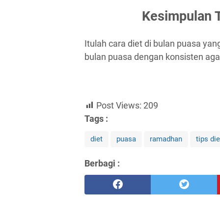
Kesimpulan T
Itulah cara diet di bulan puasa ya
bulan puasa dengan konsisten aga
Post Views:
209
Tags :
diet
puasa
ramadhan
tips die
Berbagi :