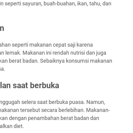
 seperti sayuran, buah-buahan, ikan, tahu, dan
an
han seperti makanan cepat saji karena
n lemak. Makanan ini rendah nutrisi dan juga
atkan berat badan. Sebaiknya konsumsi makanan
sa.
lan saat berbuka
gugah selera saat berbuka puasa. Namun,
makanan tersebut secara berlebihan. Makanan-
aitkan dengan penambahan berat badan dan
lkan diet.