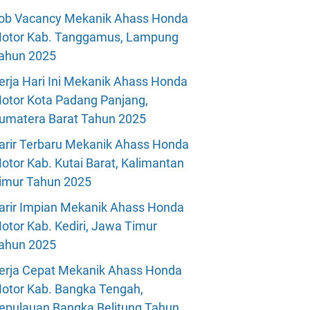
ob Vacancy Mekanik Ahass Honda
otor Kab. Tanggamus, Lampung
ahun 2025
erja Hari Ini Mekanik Ahass Honda
otor Kota Padang Panjang,
umatera Barat Tahun 2025
arir Terbaru Mekanik Ahass Honda
otor Kab. Kutai Barat, Kalimantan
imur Tahun 2025
arir Impian Mekanik Ahass Honda
otor Kab. Kediri, Jawa Timur
ahun 2025
erja Cepat Mekanik Ahass Honda
otor Kab. Bangka Tengah,
epulauan Bangka Belitung Tahun