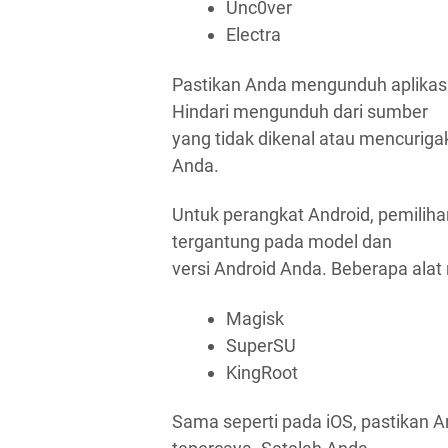
Unc0ver
Electra
Pastikan Anda mengunduh aplikasi
Hindari mengunduh dari sumber
yang tidak dikenal atau mencurig
Anda.
Untuk perangkat Android, pemilihan
tergantung pada model dan
versi Android Anda. Beberapa alat 
Magisk
SuperSU
KingRoot
Sama seperti pada iOS, pastikan 