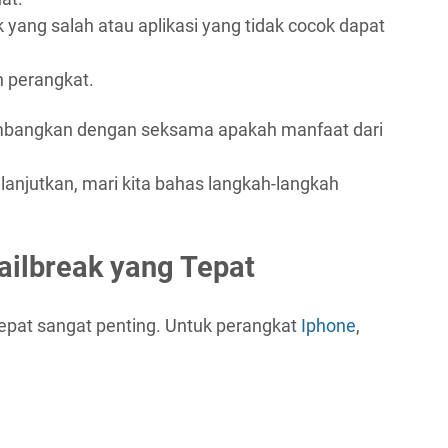
ak yang salah atau aplikasi yang tidak cocok dapat
h perangkat.
imbangkan dengan seksama apakah manfaat dari
elanjutkan, mari kita bahas langkah-langkah
Jailbreak yang Tepat
 tepat sangat penting. Untuk perangkat
Iphone
,