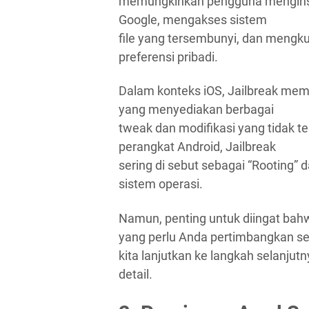
memungkinkan pengguna menginstal 
Google, mengakses sistem
file yang tersembunyi, dan mengk
preferensi pribadi.
Dalam konteks iOS, Jailbreak membe
yang menyediakan berbagai
tweak dan modifikasi yang tidak te
perangkat Android, Jailbreak
sering di sebut sebagai “Rooting” 
sistem operasi.
Namun, penting untuk diingat bahw
yang perlu Anda pertimbangkan 
kita lanjutkan ke langkah selanju
detail.