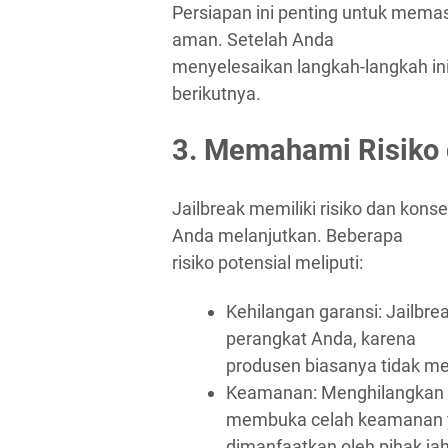
Persiapan ini penting untuk memas
aman. Setelah Anda
menyelesaikan langkah-langkah ini
berikutnya.
3. Memahami Risiko 
Jailbreak memiliki risiko dan ko
Anda melanjutkan. Beberapa
risiko potensial meliputi:
Kehilangan garansi: Jailbr
perangkat Anda, karena
produsen biasanya tidak me
Keamanan: Menghilangkan 
membuka celah keamanan 
dimanfaatkan oleh pihak jah