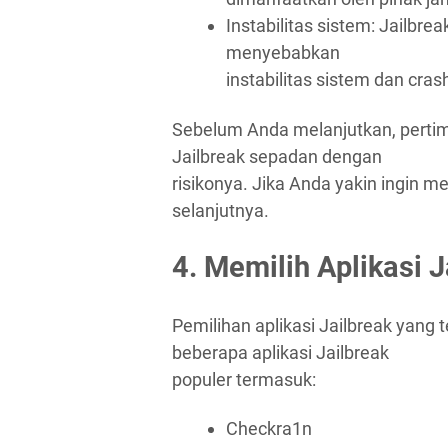
Instabilitas sistem: Jailbre
menyebabkan
instabilitas sistem dan cras
Sebelum Anda melanjutkan, pert
Jailbreak sepadan dengan
risikonya. Jika Anda yakin ingin m
selanjutnya.
4. Memilih Aplikasi 
Pemilihan aplikasi Jailbreak yang
beberapa aplikasi Jailbreak
populer termasuk:
Checkra1n