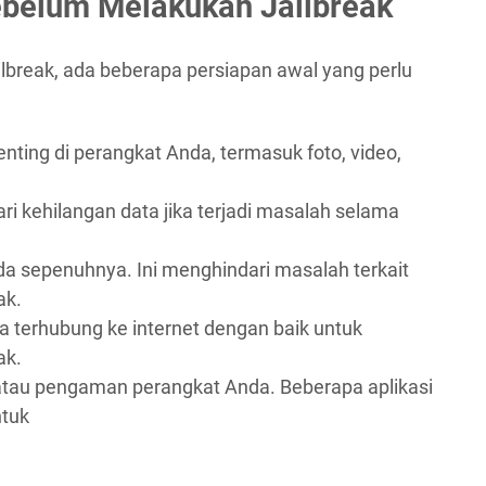
ebelum Melakukan Jailbreak
break, ada beberapa persiapan awal yang perlu
ing di perangkat Anda, termasuk foto, video,
 kehilangan data jika terjadi masalah selama
a sepenuhnya. Ini menghindari masalah terkait
ak.
 terhubung ke internet dengan baik untuk
ak.
atau pengaman perangkat Anda. Beberapa aplikasi
ntuk