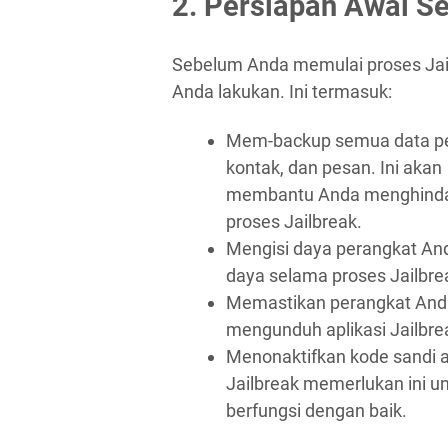
2. Persiapan Awal S
Sebelum Anda memulai proses Jail
Anda lakukan. Ini termasuk:
Mem-backup semua data pent
kontak, dan pesan. Ini akan
membantu Anda menghindari
proses Jailbreak.
Mengisi daya perangkat And
daya selama proses Jailbre
Memastikan perangkat Anda
mengunduh aplikasi Jailbre
Menonaktifkan kode sandi 
Jailbreak memerlukan ini u
berfungsi dengan baik.