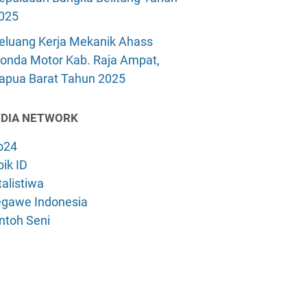
025
eluang Kerja Mekanik Ahass
onda Motor Kab. Raja Ampat,
apua Barat Tahun 2025
DIA NETWORK
o24
ik ID
alistiwa
gawe Indonesia
ntoh Seni