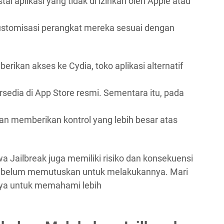
aplikasi yang tidak di izinkan oleh Apple atau
ustomisasi perangkat mereka sesuai dengan
rikan akses ke Cydia, toko aplikasi alternatif
rsedia di App Store resmi. Sementara itu, pada
dan memberikan kontrol yang lebih besar atas
a Jailbreak juga memiliki risiko dan konsekuensi
sebelum memutuskan untuk melakukannya. Mari
tnya untuk memahami lebih