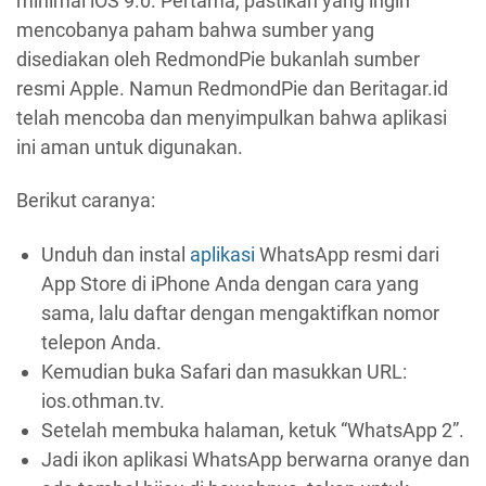
minimal iOS 9.0. Pertama, pastikan yang ingin
mencobanya paham bahwa sumber yang
disediakan oleh RedmondPie bukanlah sumber
resmi Apple. Namun RedmondPie dan Beritagar.id
telah mencoba dan menyimpulkan bahwa aplikasi
ini aman untuk digunakan.
Berikut caranya:
Unduh dan instal
aplikasi
WhatsApp resmi dari
App Store di iPhone Anda dengan cara yang
sama, lalu daftar dengan mengaktifkan nomor
telepon Anda.
Kemudian buka Safari dan masukkan URL:
ios.othman.tv.
Setelah membuka halaman, ketuk “WhatsApp 2”.
Jadi ikon aplikasi WhatsApp berwarna oranye dan