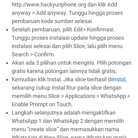
http://www.hackyuriphone.org dan klik Add
anyway > Add anyway. Tunggu hingga proses
pembaruan kode sumber selesai.
Setelah pembaruan, pilih Edit> Konfirmasi.
Tunggu proses instalasi update hingga proses
instalasi selesai dan pilih Slice, lalu pilih menu
Search > Confirm.
Akan ada 3 pilihan untuk mengiris. Pilih potongan
gratis karena potongan lainnya tidak gratis.
Kemudian klik Instal. Jika slice berhasil
diinstal
,
sekarang cukup instal fitur pada slice dengan
memilih menu Slice > Applications > WhatsApp >
Enable Prompt on Touch.
Langkah selanjutnya adalah mengaktifkan
WhatsApp 1 dan WhatsApp 2 dengan memilih
menu “create slice” dan memasukkan nama
WhatsApp di New Slice, nama WhatsApp gratis