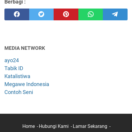
Berbagi :
MEDIA NETWORK
ayo24
Tabik ID
Katalistiwa
Megawe Indonesia
Contoh Seni
Home
Hubungi Kami
Lamar Sekarang