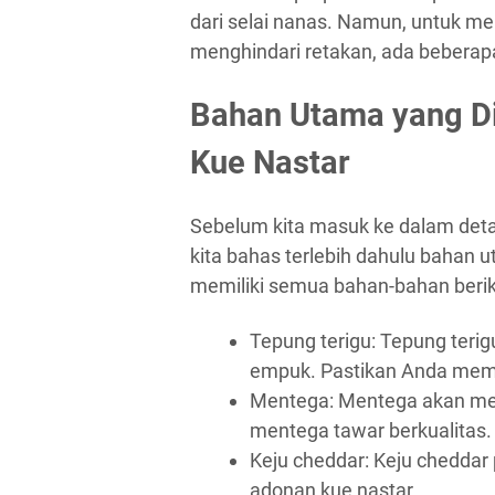
dari selai nanas. Namun, untuk me
menghindari retakan, ada beberapa 
Bahan Utama yang D
Kue Nastar
Sebelum kita masuk ke dalam deta
kita bahas terlebih dahulu bahan
memiliki semua bahan-bahan beri
Tepung terigu: Tepung terig
empuk. Pastikan Anda memil
Mentega: Mentega akan mem
mentega tawar berkualitas.
Keju cheddar: Keju cheddar
adonan kue nastar.