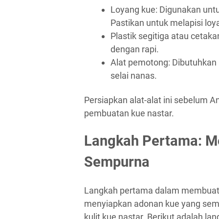
Loyang kue: Digunakan un
Pastikan untuk melapisi loya
Plastik segitiga atau ceta
dengan rapi.
Alat pemotong: Dibutuhkan
selai nanas.
Persiapkan alat-alat ini sebelu
pembuatan kue nastar.
Langkah Pertama: M
Sempurna
Langkah pertama dalam membuat k
menyiapkan adonan kue yang sem
kulit kue nastar. Berikut adalah l