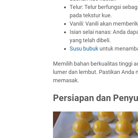
Telur: Telur berfungsi seb
pada tekstur kue.
Vanili: Vanili akan member
Isian selai nanas: Anda da
yang telah dibeli.
Susu bubuk
untuk menambah
Memilih bahan berkualitas tinggi 
lumer dan lembut. Pastikan Anda
memasak.
Persiapan dan Penyu