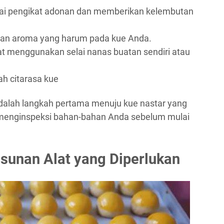
agai pengikat adonan dan memberikan kelembutan
ikan aroma yang harum pada kue Anda.
pat menggunakan selai nanas buatan sendiri atau
 citarasa kue
adalah langkah pertama menuju kue nastar yang
 menginspeksi bahan-bahan Anda sebelum mulai
sunan Alat yang Diperlukan