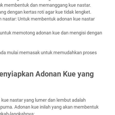
tuk membentuk dan memanggang kue nastar.
ng dengan kertas roti agar kue tidak lengket.
kan nastar: Untuk membentuk adonan kue nastar
 untuk memotong adonan kue dan mengisi dengan
m Anda mulai memasak untuk memudahkan proses
enyiapkan Adonan Kue yang
ue nastar yang lumer dan lembut adalah
purna. Adonan kue inilah yang akan membentuk
angkah-langkahnya: