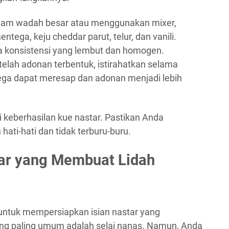
am wadah besar atau menggunakan mixer,
tega, keju cheddar parut, telur, dan vanili.
a konsistensi yang lembut dan homogen.
lah adonan terbentuk, istirahatkan selama
ga dapat meresap dan adonan menjadi lebih
 keberhasilan kue nastar. Pastikan Anda
ati-hati dan tidak terburu-buru.
tar yang Membuat Lidah
 untuk mempersiapkan isian nastar yang
ang paling umum adalah selai nanas. Namun, Anda