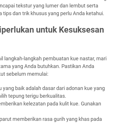
ncapai tekstur yang lumer dan lembut serta
tips dan trik khusus yang perlu Anda ketahui.
iperlukan untuk Kesuksesan
il langkah-langkah pembuatan kue nastar, mari
 utama yang Anda butuhkan. Pastikan Anda
kut sebelum memulai:
u yang baik adalah dasar dari adonan kue yang
ih tepung terigu berkualitas.
berikan kelezatan pada kulit kue. Gunakan
 parut memberikan rasa gurih yang khas pada