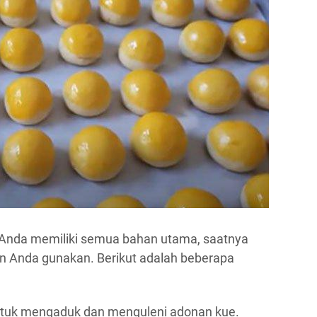
Anda memiliki semua bahan utama, saatnya
n Anda gunakan. Berikut adalah beberapa
ntuk mengaduk dan menguleni adonan kue.