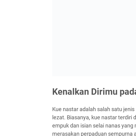
Kenalkan Dirimu pad
Kue nastar adalah salah satu jeni
lezat. Biasanya, kue nastar terdir
empuk dan isian selai nanas yang
merasakan perpaduan sempurna an