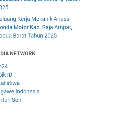
025
eluang Kerja Mekanik Ahass
onda Motor Kab. Raja Ampat,
apua Barat Tahun 2025
DIA NETWORK
o24
ik ID
alistiwa
gawe Indonesia
ntoh Seni