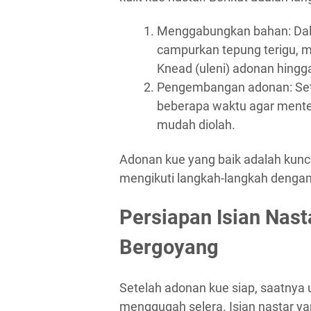
Menggabungkan bahan: Dal
campurkan tepung terigu, men
Knead (uleni) adonan hingg
Pengembangan adonan: Sete
beberapa waktu agar mente
mudah diolah.
Adonan kue yang baik adalah kunci
mengikuti langkah-langkah dengan h
Persiapan Isian Nas
Bergoyang
Setelah adonan kue siap, saatnya
menggugah selera. Isian nastar y