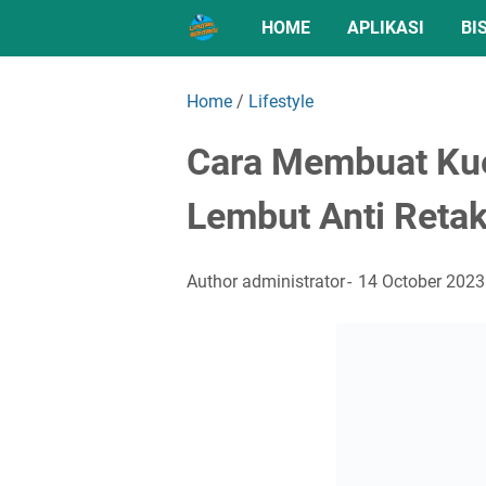
HOME
APLIKASI
BI
Home
/
Lifestyle
Cara Membuat Kue
Lembut Anti Reta
Author
administrator
14 October 2023