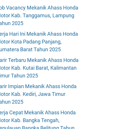
ob Vacancy Mekanik Ahass Honda
otor Kab. Tanggamus, Lampung
ahun 2025
erja Hari Ini Mekanik Ahass Honda
otor Kota Padang Panjang,
umatera Barat Tahun 2025
arir Terbaru Mekanik Ahass Honda
otor Kab. Kutai Barat, Kalimantan
imur Tahun 2025
arir Impian Mekanik Ahass Honda
otor Kab. Kediri, Jawa Timur
ahun 2025
erja Cepat Mekanik Ahass Honda
otor Kab. Bangka Tengah,
epulauan Bangka Belitung Tahun