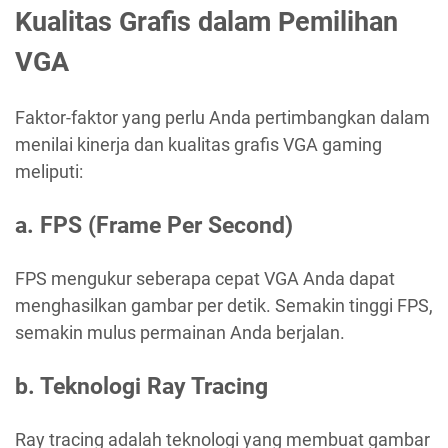
Kualitas Grafis dalam Pemilihan
VGA
Faktor-faktor yang perlu Anda pertimbangkan dalam
menilai kinerja dan kualitas grafis VGA gaming
meliputi:
a. FPS (Frame Per Second)
FPS mengukur seberapa cepat VGA Anda dapat
menghasilkan gambar per detik. Semakin tinggi FPS,
semakin mulus permainan Anda berjalan.
b. Teknologi Ray Tracing
Ray tracing adalah teknologi yang membuat gambar