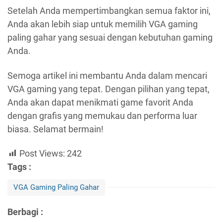
Setelah Anda mempertimbangkan semua faktor ini,
Anda akan lebih siap untuk memilih VGA gaming
paling gahar yang sesuai dengan kebutuhan gaming
Anda.
Semoga artikel ini membantu Anda dalam mencari
VGA gaming yang tepat. Dengan pilihan yang tepat,
Anda akan dapat menikmati game favorit Anda
dengan grafis yang memukau dan performa luar
biasa. Selamat bermain!
Post Views:
242
Tags :
VGA Gaming Paling Gahar
Berbagi :