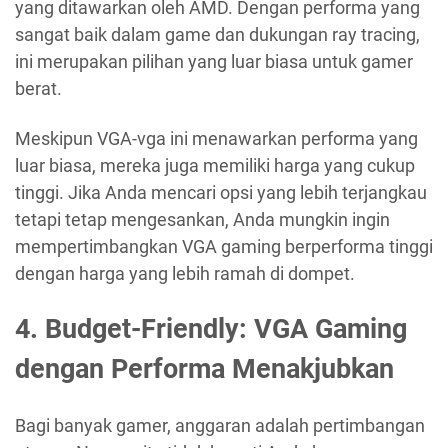
yang ditawarkan oleh AMD. Dengan performa yang
sangat baik dalam game dan dukungan ray tracing,
ini merupakan pilihan yang luar biasa untuk gamer
berat.
Meskipun VGA-vga ini menawarkan performa yang
luar biasa, mereka juga memiliki harga yang cukup
tinggi. Jika Anda mencari opsi yang lebih terjangkau
tetapi tetap mengesankan, Anda mungkin ingin
mempertimbangkan VGA gaming berperforma tinggi
dengan harga yang lebih ramah di dompet.
4. Budget-Friendly: VGA Gaming
dengan Performa Menakjubkan
Bagi banyak gamer, anggaran adalah pertimbangan