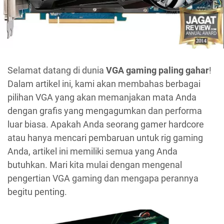
Selamat datang di dunia
VGA gaming paling gahar
!
Dalam artikel ini, kami akan membahas berbagai
pilihan VGA yang akan memanjakan mata Anda
dengan grafis yang mengagumkan dan performa
luar biasa. Apakah Anda seorang gamer hardcore
atau hanya mencari pembaruan untuk rig gaming
Anda, artikel ini memiliki semua yang Anda
butuhkan. Mari kita mulai dengan mengenal
pengertian VGA gaming dan mengapa perannya
begitu penting.