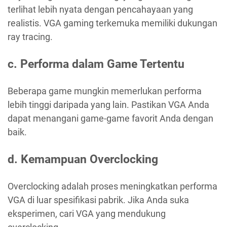
terlihat lebih nyata dengan pencahayaan yang
realistis. VGA gaming terkemuka memiliki dukungan
ray tracing.
c. Performa dalam Game Tertentu
Beberapa game mungkin memerlukan performa
lebih tinggi daripada yang lain. Pastikan VGA Anda
dapat menangani game-game favorit Anda dengan
baik.
d. Kemampuan Overclocking
Overclocking adalah proses meningkatkan performa
VGA di luar spesifikasi pabrik. Jika Anda suka
eksperimen, cari VGA yang mendukung