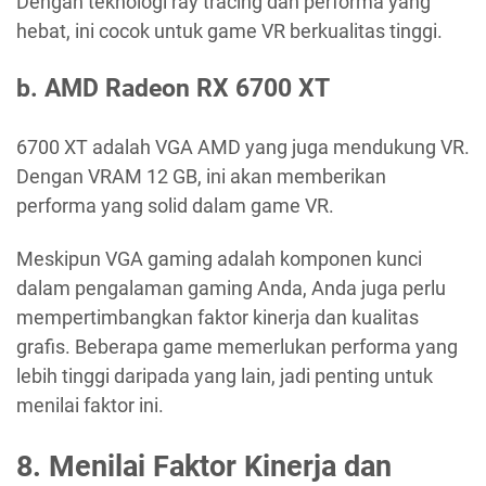
Dengan teknologi ray tracing dan performa yang
hebat, ini cocok untuk game VR berkualitas tinggi.
b. AMD Radeon RX 6700 XT
6700 XT adalah VGA AMD yang juga mendukung VR.
Dengan VRAM 12 GB, ini akan memberikan
performa yang solid dalam game VR.
Meskipun VGA gaming adalah komponen kunci
dalam pengalaman gaming Anda, Anda juga perlu
mempertimbangkan faktor kinerja dan kualitas
grafis. Beberapa game memerlukan performa yang
lebih tinggi daripada yang lain, jadi penting untuk
menilai faktor ini.
8. Menilai Faktor Kinerja dan