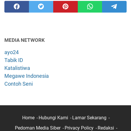
MEDIA NETWORK
ayo24
Tabik ID
Katalistiwa
Megawe Indonesia
Contoh Seni
Home
Hubungi Kami
Lamar Sekarang
Pedoman Media Siber
Privacy Policy
Redaksi