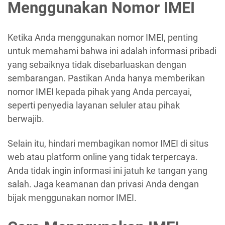
Menggunakan Nomor IMEI
Ketika Anda menggunakan nomor IMEI, penting
untuk memahami bahwa ini adalah informasi pribadi
yang sebaiknya tidak disebarluaskan dengan
sembarangan. Pastikan Anda hanya memberikan
nomor IMEI kepada pihak yang Anda percayai,
seperti penyedia layanan seluler atau pihak
berwajib.
Selain itu, hindari membagikan nomor IMEI di situs
web atau platform online yang tidak terpercaya.
Anda tidak ingin informasi ini jatuh ke tangan yang
salah. Jaga keamanan dan privasi Anda dengan
bijak menggunakan nomor IMEI.