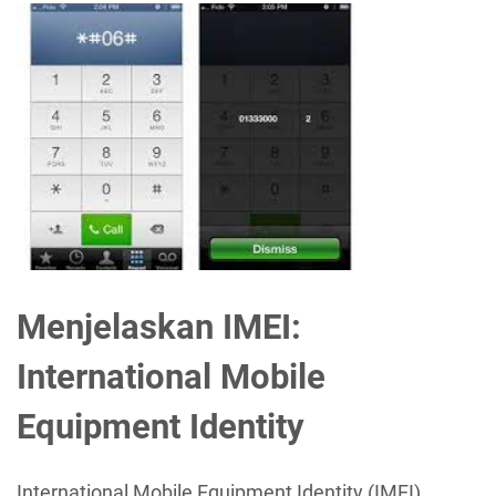
Menjelaskan IMEI:
International Mobile
Equipment Identity
International Mobile Equipment Identity (IMEI)