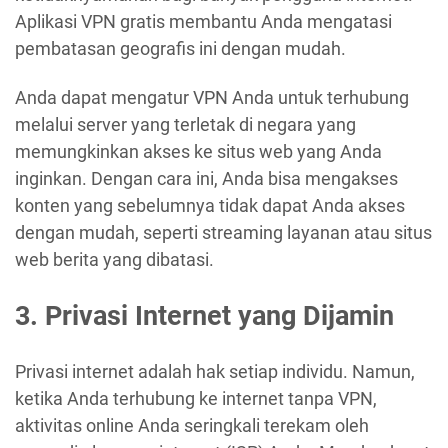
Aplikasi VPN gratis membantu Anda mengatasi
pembatasan geografis ini dengan mudah.
Anda dapat mengatur VPN Anda untuk terhubung
melalui server yang terletak di negara yang
memungkinkan akses ke situs web yang Anda
inginkan. Dengan cara ini, Anda bisa mengakses
konten yang sebelumnya tidak dapat Anda akses
dengan mudah, seperti streaming layanan atau situs
web berita yang dibatasi.
3. Privasi Internet yang Dijamin
Privasi internet adalah hak setiap individu. Namun,
ketika Anda terhubung ke internet tanpa VPN,
aktivitas online Anda seringkali terekam oleh