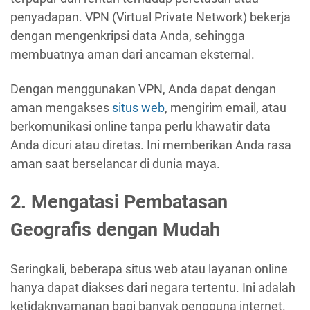
penyadapan. VPN (Virtual Private Network) bekerja
dengan mengenkripsi data Anda, sehingga
membuatnya aman dari ancaman eksternal.
Dengan menggunakan VPN, Anda dapat dengan
aman mengakses
situs web
, mengirim email, atau
berkomunikasi online tanpa perlu khawatir data
Anda dicuri atau diretas. Ini memberikan Anda rasa
aman saat berselancar di dunia maya.
2. Mengatasi Pembatasan
Geografis dengan Mudah
Seringkali, beberapa situs web atau layanan online
hanya dapat diakses dari negara tertentu. Ini adalah
ketidaknyamanan bagi banyak pengguna internet.