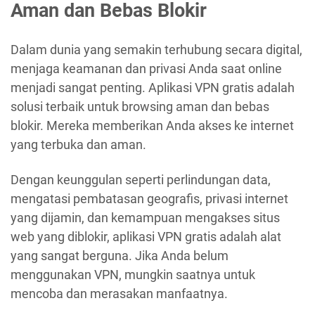
Aman dan Bebas Blokir
Dalam dunia yang semakin terhubung secara digital,
menjaga keamanan dan privasi Anda saat online
menjadi sangat penting. Aplikasi VPN gratis adalah
solusi terbaik untuk browsing aman dan bebas
blokir. Mereka memberikan Anda akses ke internet
yang terbuka dan aman.
Dengan keunggulan seperti perlindungan data,
mengatasi pembatasan geografis, privasi internet
yang dijamin, dan kemampuan mengakses situs
web yang diblokir, aplikasi VPN gratis adalah alat
yang sangat berguna. Jika Anda belum
menggunakan VPN, mungkin saatnya untuk
mencoba dan merasakan manfaatnya.