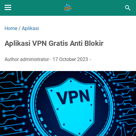
Home
/
Aplikasi
Aplikasi VPN Gratis Anti Blokir
Author
administrator
17 October 2023