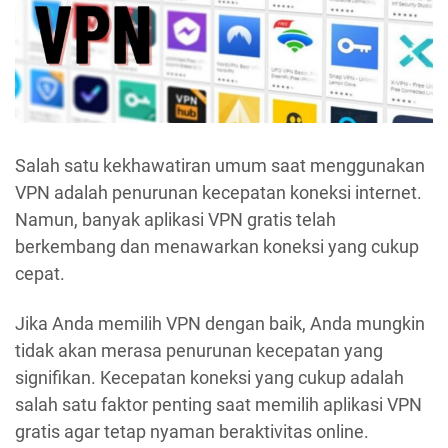
Salah satu kekhawatiran umum saat menggunakan
VPN adalah penurunan kecepatan koneksi internet.
Namun, banyak aplikasi VPN gratis telah
berkembang dan menawarkan koneksi yang cukup
cepat.
Jika Anda memilih VPN dengan baik, Anda mungkin
tidak akan merasa penurunan kecepatan yang
signifikan. Kecepatan koneksi yang cukup adalah
salah satu faktor penting saat memilih aplikasi VPN
gratis agar tetap nyaman beraktivitas online.