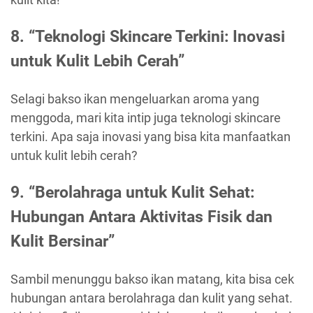
8. “Teknologi Skincare Terkini: Inovasi
untuk Kulit Lebih Cerah”
Selagi bakso ikan mengeluarkan aroma yang
menggoda, mari kita intip juga teknologi skincare
terkini. Apa saja inovasi yang bisa kita manfaatkan
untuk kulit lebih cerah?
9. “Berolahraga untuk Kulit Sehat:
Hubungan Antara Aktivitas Fisik dan
Kulit Bersinar”
Sambil menunggu bakso ikan matang, kita bisa cek
hubungan antara berolahraga dan kulit yang sehat.