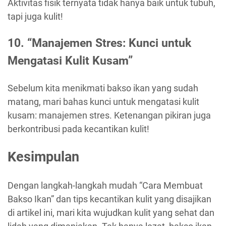
Aktivitas fisik ternyata tidak hanya baik untuk tubuh,
tapi juga kulit!
10. “Manajemen Stres: Kunci untuk
Mengatasi Kulit Kusam”
Sebelum kita menikmati bakso ikan yang sudah
matang, mari bahas kunci untuk mengatasi kulit
kusam: manajemen stres. Ketenangan pikiran juga
berkontribusi pada kecantikan kulit!
Kesimpulan
Dengan langkah-langkah mudah “Cara Membuat
Bakso Ikan” dan tips kecantikan kulit yang disajikan
di artikel ini, mari kita wujudkan kulit yang sehat dan