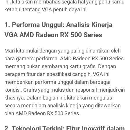
ini, kita akan membahas segala hal yang perlu kamu
ketahui tentang VGA penuh daya ini.
1. Performa Unggul: Analisis Kinerja
VGA AMD Radeon RX 500 Series
Mari kita mulai dengan yang paling dinantikan oleh
para gamers: performa. AMD Radeon RX 500 Series
memang bukan sembarang kartu grafis. Dengan
beragam fitur dan spesifikasi canggih, VGA ini
memberikan performa unggul dalam berbagai
kondisi. Grafis yang mulus dan responsif menjadi ciri
khasnya. Dalam bagian ini, kita akan mengulas
secara mendalam analisis kinerja yang ditawarkan
oleh AMD Radeon RX 500 Series.
2. Teknologi Terkini: Fitur Inovatif dalam