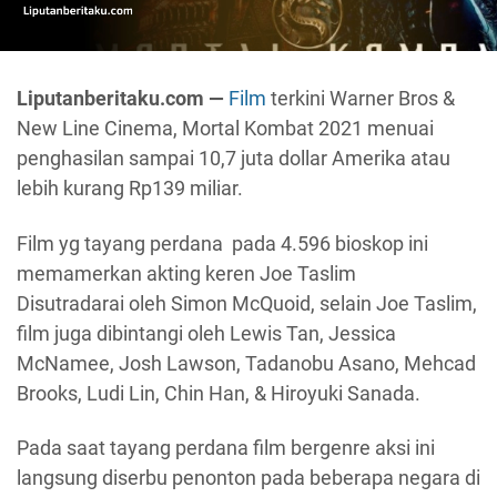
Liputanberitaku.com —
Film
terkini Warner Bros &
New Line Cinema, Mortal Kombat 2021 menuai
penghasilan sampai 10,7 juta dollar Amerika atau
lebih kurang Rp139 miliar.
Film yg tayang perdana pada 4.596 bioskop ini
memamerkan akting keren Joe Taslim
Disutradarai oleh Simon McQuoid, selain Joe Taslim,
film juga dibintangi oleh Lewis Tan, Jessica
McNamee, Josh Lawson, Tadanobu Asano, Mehcad
Brooks, Ludi Lin, Chin Han, & Hiroyuki Sanada.
Pada saat tayang perdana film bergenre aksi ini
langsung diserbu penonton pada beberapa negara di