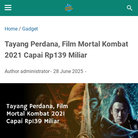
Home
/
Gadget
Tayang Perdana, Film Mortal Kombat
2021 Capai Rp139 Miliar
Author
administrator
28 June 2025