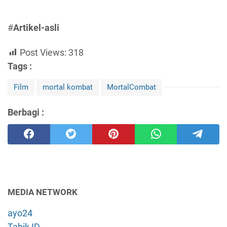
#
Artikel-asli
Post Views:
318
Tags :
Film
mortal kombat
MortalCombat
Berbagi :
MEDIA NETWORK
ayo24
Tabik ID