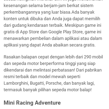
kesenangan selama berjam-jam berkat sistem
perkembangannya yang luar biasa.Ada banyak
konten untuk dibuka dan Anda juga dapat memilih
dari gudang kendaraan terbaik. Meskipun game ini
gratis di App Store dan Google Play Store, game ini
menawarkan pembelian dalam aplikasi atau dalam
aplikasi yang dapat Anda abaikan secara gratis.
Rasakan balapan cepat dengan lebih dari 290 mobil
dan sepeda motor berperforma tinggi yang siap
dikendarai dan melintasi perbatasan! Dari pabrikan
resmi terbaik dan model mewah seperti
Lamborghini, Bugatti, Porsche, dan banyak lagi,
termasuk banyak pilihan sepeda motor balap!
Mini Racing Adventure