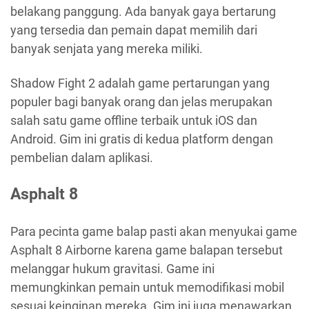
belakang panggung. Ada banyak gaya bertarung
yang tersedia dan pemain dapat memilih dari
banyak senjata yang mereka miliki.
Shadow Fight 2 adalah game pertarungan yang
populer bagi banyak orang dan jelas merupakan
salah satu game offline terbaik untuk iOS dan
Android. Gim ini gratis di kedua platform dengan
pembelian dalam aplikasi.
Asphalt 8
Para pecinta game balap pasti akan menyukai game
Asphalt 8 Airborne karena game balapan tersebut
melanggar hukum gravitasi. Game ini
memungkinkan pemain untuk memodifikasi mobil
sesuai keinginan mereka. Gim ini juga menawarkan