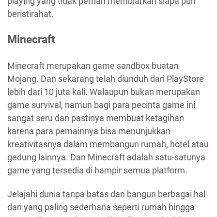
playing yang tidak pernah membiarkan siapa pun
beristirahat.
Minecraft
Minecraft merupakan game sandbox buatan
Mojang. Dan sekarang telah diunduh dari PlayStore
lebih dari 10 juta kali. Walaupun bukan merupakan
game survival, namun bagi para pecinta game ini
sangat seru dan pastinya membuat ketagihan
karena para pemainnya bisa menunjukkan
kreativitasnya dalam membangun rumah, hotel atau
gedung lainnya. Dan Minecraft adalah satu-satunya
game yang tersedia di hampir semua platform.
Jelajahi dunia tanpa batas dan bangun berbagai hal
dari yang paling sederhana seperti rumah hingga