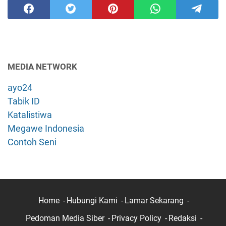
MEDIA NETWORK
ayo24
Tabik ID
Katalistiwa
Megawe Indonesia
Contoh Seni
Home
Hubungi Kami
Lamar Sekarang
Pedoman Media Siber
Privacy Policy
Redaksi