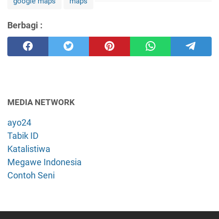
google maps
maps
Berbagi :
MEDIA NETWORK
ayo24
Tabik ID
Katalistiwa
Megawe Indonesia
Contoh Seni