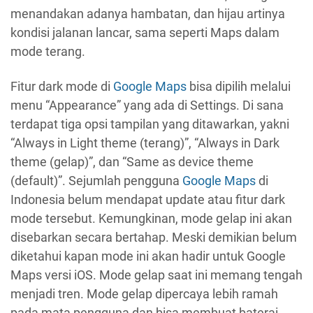
menandakan adanya hambatan, dan hijau artinya
kondisi jalanan lancar, sama seperti Maps dalam
mode terang.
Fitur dark mode di
Google
Maps
bisa dipilih melalui
menu “Appearance” yang ada di Settings. Di sana
terdapat tiga opsi tampilan yang ditawarkan, yakni
“Always in Light theme (terang)”, “Always in Dark
theme (gelap)”, dan “Same as device theme
(default)”. Sejumlah pengguna
Google Maps
di
Indonesia belum mendapat update atau fitur dark
mode tersebut. Kemungkinan, mode gelap ini akan
disebarkan secara bertahap. Meski demikian belum
diketahui kapan mode ini akan hadir untuk Google
Maps versi iOS. Mode gelap saat ini memang tengah
menjadi tren. Mode gelap dipercaya lebih ramah
pada mata pengguna dan bisa membuat baterai