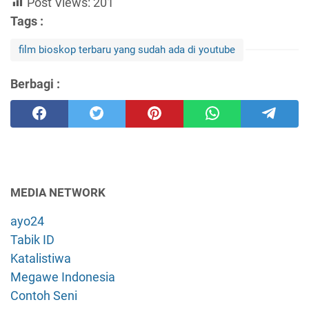
Post Views:
201
Tags :
film bioskop terbaru yang sudah ada di youtube
Berbagi :
MEDIA NETWORK
ayo24
Tabik ID
Katalistiwa
Megawe Indonesia
Contoh Seni