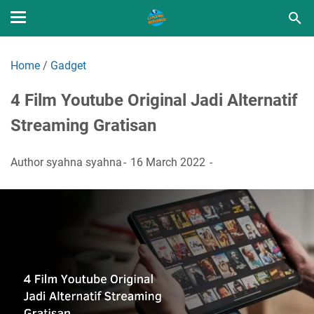
Home
/
Gadget
4 Film Youtube Original Jadi Alternatif
Streaming Gratisan
Author
syahna syahna
16 March 2022