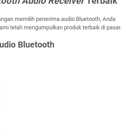
tooth Audio Receiver
Terbaik
gan memilih penerima audio Bluetooth, Anda
kami telah mengumpulkan produk terbaik di pasar.
udio Bluetooth