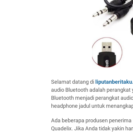
Selamat datang di
liputanberitak
audio Bluetooth adalah perangkat
Bluetooth menjadi perangkat audi
headphone jadul untuk menangkap
Ada beberapa produsen penerima au
Quadelix. Jika Anda tidak yakin ha