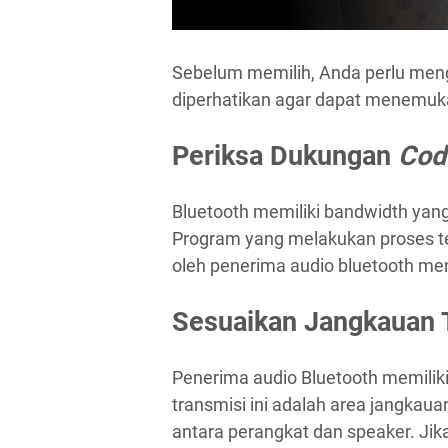
Sebelum memilih, Anda perlu meng
diperhatikan agar dapat menemuka
Periksa Dukungan
Cod
Bluetooth memiliki bandwidth yang
Program yang melakukan proses te
oleh penerima audio bluetooth me
Sesuaikan Jangkauan 
Penerima audio Bluetooth memiliki
transmisi ini adalah area jangkau
antara perangkat dan speaker. Jika