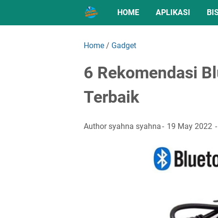
HOME
APLIKASI
BI
Home
/
Gadget
6 Rekomendasi Bl
Terbaik
Author
syahna syahna
19 May 2022