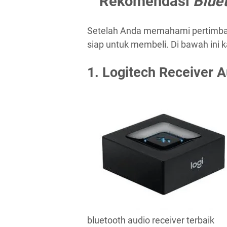
Rekomendasi
Blue
Setelah Anda memahami pertimban
siap untuk membeli. Di bawah ini 
1. Logitech Receiver A
bluetooth audio receiver terbaik