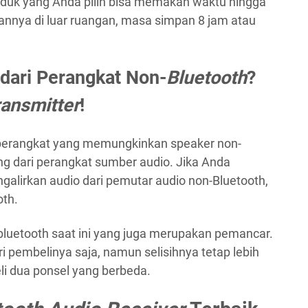
roduk yang Anda pilih bisa memakan waktu hingga
annya di luar ruangan, masa simpan 8 jam atau
dari Perangkat Non-
Bluetooth
?
ansmitter
!
 perangkat yang memungkinkan speaker non-
g dari perangkat sumber audio. Jika Anda
alirkan audio dari pemutar audio non-Bluetooth,
oth.
luetooth saat ini yang juga merupakan pemancar.
 pembelinya saja, namun selisihnya tetap lebih
i dua ponsel yang berbeda.