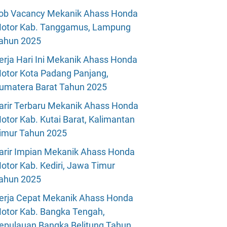
ob Vacancy Mekanik Ahass Honda
otor Kab. Tanggamus, Lampung
ahun 2025
erja Hari Ini Mekanik Ahass Honda
otor Kota Padang Panjang,
umatera Barat Tahun 2025
arir Terbaru Mekanik Ahass Honda
otor Kab. Kutai Barat, Kalimantan
imur Tahun 2025
arir Impian Mekanik Ahass Honda
otor Kab. Kediri, Jawa Timur
ahun 2025
erja Cepat Mekanik Ahass Honda
otor Kab. Bangka Tengah,
epulauan Bangka Belitung Tahun