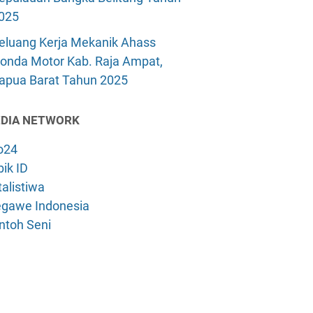
025
eluang Kerja Mekanik Ahass
onda Motor Kab. Raja Ampat,
apua Barat Tahun 2025
DIA NETWORK
o24
ik ID
alistiwa
gawe Indonesia
ntoh Seni