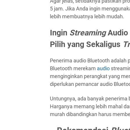
Agar jelas, setidaknya pastikan p
5 jam. Jika Anda ingin menggunak
lebih membuatnya lebih mudah.
Ingin
Streaming
Audio 
Pilih yang Sekaligus
Tr
Penerima audio Bluetooth adalah
Bluetooth merekam
audio
streamin
menginginkan perangkat yang meng
diperlukan pemancar audio Blueto
Untungnya, ada banyak penerima b
Harganya memang lebih mahal dari
murah dibandingkan harus membel