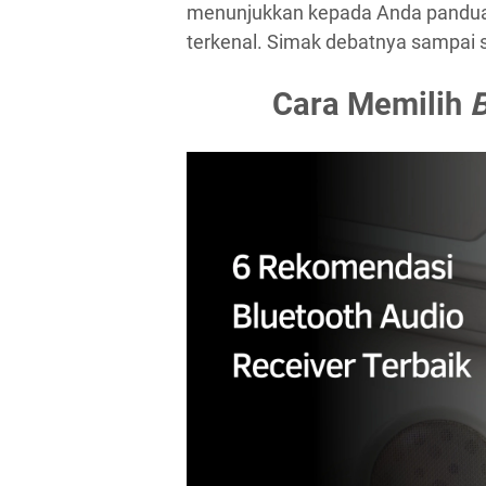
menunjukkan kepada Anda panduan
terkenal. Simak debatnya sampai s
Cara Memilih
B