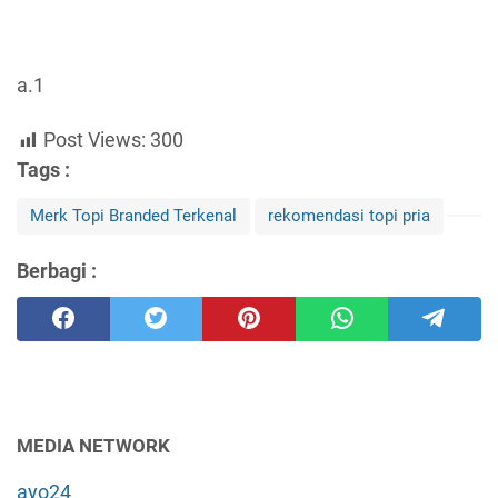
a.1
Post Views:
300
Tags :
Merk Topi Branded Terkenal
rekomendasi topi pria
Berbagi :
MEDIA NETWORK
ayo24