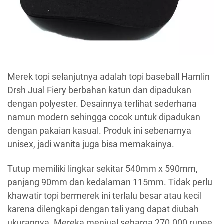
Merek topi selanjutnya adalah topi baseball Hamlin
Drsh Jual Fiery berbahan katun dan dipadukan
dengan polyester. Desainnya terlihat sederhana
namun modern sehingga cocok untuk dipadukan
dengan pakaian kasual. Produk ini sebenarnya
unisex, jadi wanita juga bisa memakainya.
Tutup memiliki lingkar sekitar 540mm x 590mm,
panjang 90mm dan kedalaman 115mm. Tidak perlu
khawatir topi bermerek ini terlalu besar atau kecil
karena dilengkapi dengan tali yang dapat diubah
ukurannya. Mereka menjual seharga 270.000 rupee