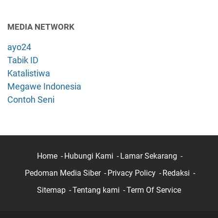
MEDIA NETWORK
ayo24
Tabik ID
Katalistiwa
Megawe Indonesia
Contoh Seni
Home
Hubungi Kami
Lamar Sekarang
Pedoman Media Siber
Privacy Policy
Redaksi
Sitemap
Tentang kami
Term Of Service