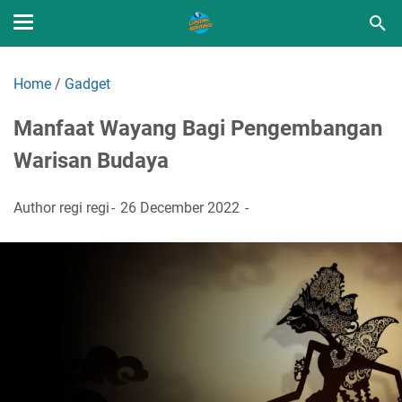
Home
/
Gadget
Manfaat Wayang Bagi Pengembangan
Warisan Budaya
Author
regi regi
26 December 2022