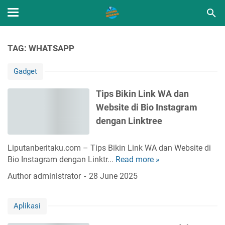
TAG: WHATSAPP
Gadget
Tips Bikin Link WA dan
Website di Bio Instagram
dengan Linktree
Liputanberitaku.com – Tips Bikin Link WA dan Website di
Bio Instagram dengan Linktr...
Read more »
T
i
Author
administrator
28 June 2025
p
s
Aplikasi
B
i