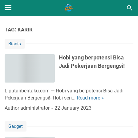
TAG: KARIR
Bisnis
Hobi yang berpotensi Bisa
Jadi Pekerjaan Bergengsi!
Liputanberitaku.com — Hobi yang berpotensi Bisa Jadi
Pekerjaan Bergengsi!- Hobi seri...
Read more »
H
o
Author
administrator
22 January 2023
b
i
Gadget
y
a